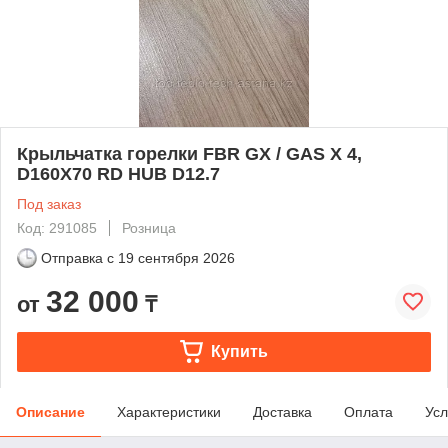
Крыльчатка горелки FBR GX / GAS X 4,
D160X70 RD HUB D12.7
Под заказ
Код: 291085
Розница
Отправка с
19 сентября 2026
32 000
от
₸
Купить
Описание
Характеристики
Доставка
Оплата
Усл