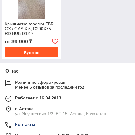
Крыльчатка горелки FBR
GX / GAS X 5, D200X75
RD HUB D12.7
39 900
от
₸
Купить
О нас
Рейтинг не сформирован
Менее 5 отзывов за последний год
Работает с 16.04.2013
г. Астана
ул. Янушкевича 1/2, ВП 15, Астана, Казахстан
Контакты