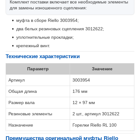
Комплект поставки включает все необходимые элементы
для замены изношенного сцепления:
муфта в сборе Riello 3003954;
два белых резиновых сцепления 3012622;
уплотнительные прокладки;
крепежный винт.
Технические характеристики
Параметр
Значение
Артикул
3003954
Общая длина
176 мм
Размер вала
12 × 97 мм
Резиновые элементы
2 шт., артикул 3012622
Назначение
Горелки Riello RL 100
Преимущества оригинальной муфты Riello