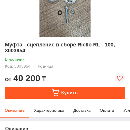
Муфта - сцепление в сборе Riello RL - 100,
3003954
В наличии
Код: 3003954
Розница
40 200
от
₸
Купить
Описание
Характеристики
Доставка
Оплата
Усл
Описание