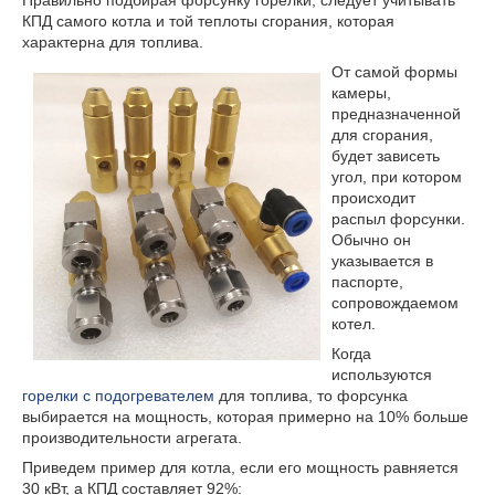
КПД самого котла и той теплоты сгорания, которая
характерна для топлива.
От самой формы
камеры,
предназначенной
для сгорания,
будет зависеть
угол, при котором
происходит
распыл форсунки.
Обычно он
указывается в
паспорте,
сопровождаемом
котел.
Когда
используются
горелки с подогревателем
для топлива, то форсунка
выбирается на мощность, которая примерно на 10% больше
производительности агрегата.
Приведем пример для котла, если его мощность равняется
30 кВт, а КПД составляет 92%: