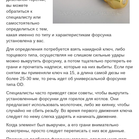
вы можете
обратиться к
специалисту или
самостоятельно
определиться с тем,
какая именно по типу и характеристикам форсунка
установлена у вас.
Для определения потребуется взять накидной ключ, либо
торцевого типа, осуществляя не слишком сильные удары
можно выкрутить форсунку, а потом тщательно протереть ее
грани и прочитать надписи, которые на них выбиты. Если при
снятии вы применяли ключ на 15, а длина самой дюзы не
более 25-30 мм, то речь идет об универсальной форсунке
типа OD.
Специалисты часто приводят свои советы, чтобы выкрутить
установленные форсунки для горелок для котлов. Они
предлагают использовать молоточек, либо же киянку, чтобы
случайно не сбить резьбу. Во время первого движения ключа
следует по нему слегка ударять и начинать движение.
Когда элемент был выкручен, а его грани внимательно
осмотрены, просто следует переписать с них все данные.
Правильно подбирая форсунку горелки, следует учитывать