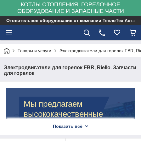
КОТЛЫ ОТОПЛЕНИЯ, ГОРЕЛОЧНОЕ
ОБОРУДОВАНИЕ И ЗАПАСНЫЕ ЧАСТИ
Отопительное оборудование от компании ТеплоТех Астана
Товары и услуги
Электродвигатели для горелок FBR, Rie
Электродвигатели для горелок FBR, Riello. Запчасти
для горелок
Мы предлагаем
высококачественные
детали по приемлемой
Показать всё
цене