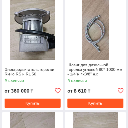
Гибкая ценовая
политика
Шланг для дизельной
Электродвигатель горелки
горелки угловой 90*-1000 мм
Riello RS и RL 50
- 1/4"н.г.х3/8" н.г.
В наличии
В наличии
Все детали есть в
наличии
360 000
8 610
от
₸
от
₸
Купить
Купить