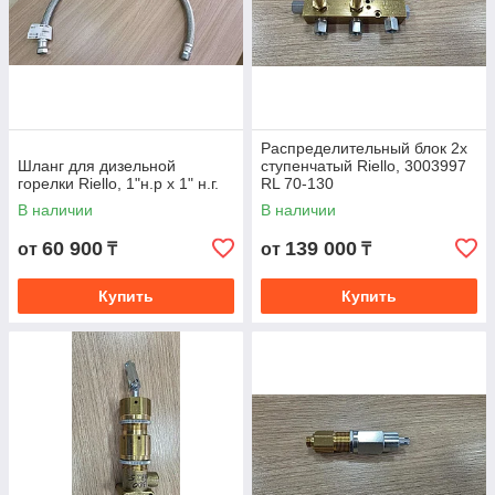
Распределительный блок 2х
Шланг для дизельной
ступенчатый Riello, 3003997
горелки Riello, 1"н.р х 1" н.г.
RL 70-130
В наличии
В наличии
60 900
139 000
от
₸
от
₸
Купить
Купить