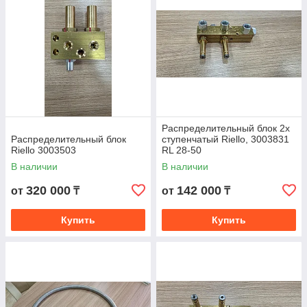
Распределительный блок 2х
Распределительный блок
ступенчатый Riello, 3003831
Riello 3003503
RL 28-50
В наличии
В наличии
320 000
142 000
от
₸
от
₸
Купить
Купить