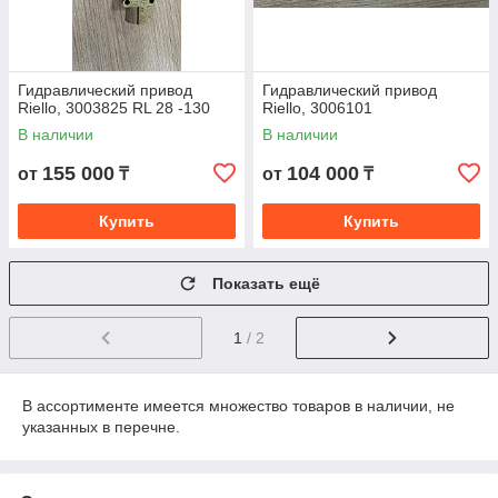
Гидравлический привод
Гидравлический привод
Riello, 3003825 RL 28 -130
Riello, 3006101
В наличии
В наличии
155 000
104 000
от
₸
от
₸
Купить
Купить
Показать ещё
1
/ 2
В ассортименте имеется множество товаров в наличии, не
указанных в перечне.