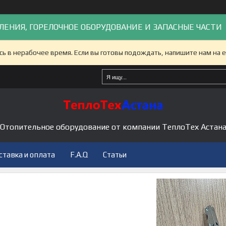
ЛЕНИЯ, ГОРЕЛОЧНОЕ ОБОРУДОВАНИЕ И ЗАПАСНЫЕ ЧАСТИ
сь в нерабочее время. Если вы готовы подождать, напишите нам на e
Отопительное оборудование от компании ТеплоТех Астан
ставка и оплата
F.A.Q
Статьи