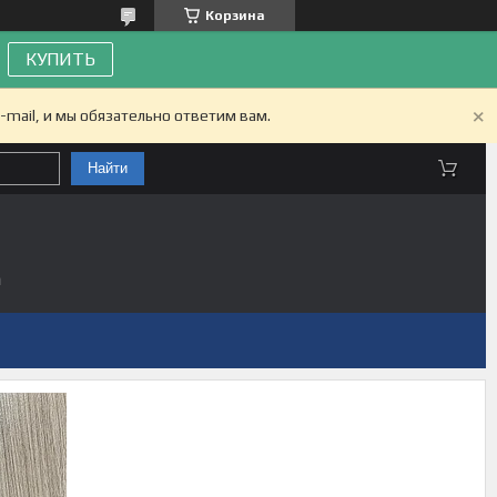
Корзина
КУПИТЬ
-mail, и мы обязательно ответим вам.
Найти
а