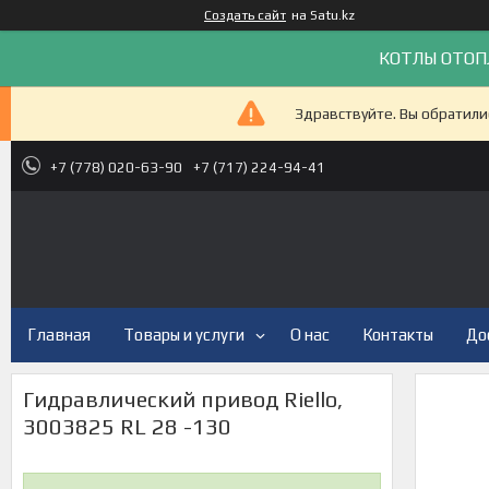
Создать сайт
на Satu.kz
КОТЛЫ ОТОП
Здравствуйте. Вы обратили
+7 (778) 020-63-90
+7 (717) 224-94-41
Главная
Товары и услуги
О нас
Контакты
До
Гидравлический привод Riello,
3003825 RL 28 -130