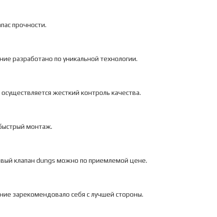
пас прочности.
ие разработано по уникальной технологии.
 осуществляется жесткий контроль качества.
быстрый монтаж.
овый клапан dungs можно по приемлемой цене.
ние зарекомендовало себя с лучшей стороны.