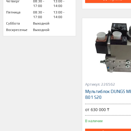
Четверг
08:30
13:00
17:00
14:00
Пятница
08:30
13:00
17:00
14:00
Суббота
Выходной
Воскресенье
Выходной
226562
Мультиблок DUNGS M
B01 S20
от 630 000 ₸
В наличии