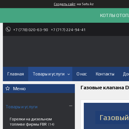
Создать сайт
на Satu.kz
КОТЛЫ ОТОП
+7 (778) 020-63-90
+7 (717) 224-94-41
Главная
Товары и услуги
О нас
Контакты
До
Газовые клапана 
Товары и услуги
Газовый
Горелки на дизельном
топливе фирмы FBR
14