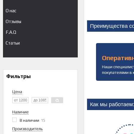
О нас
Отзывы
Преимущества со
F.A.Q
Статьи
Оператив
Наши специалист
покупателями в 
Фильтры
Цена
Как мы работаем
Наличие
В наличии
15
Производитель