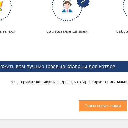
2
 заявки
Согласование деталей
Выбор
ожить вам лучшие газовые клапаны для котлов
У нас прямые поставки из Европы, что гарантирует оригиналь
Связаться с нами