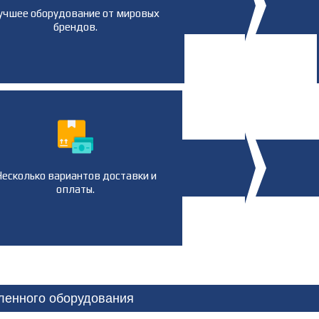
учшее оборудование от мировых
брендов.
есколько вариантов доставки и
оплаты.
ленного оборудования