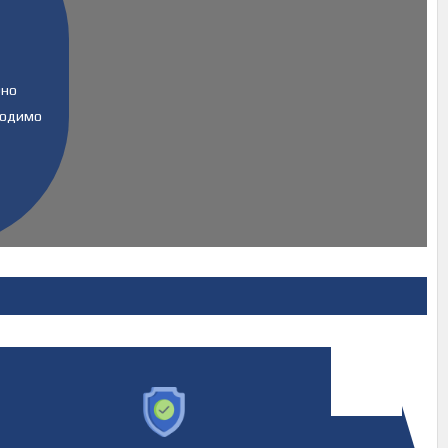
Оно
ходимо