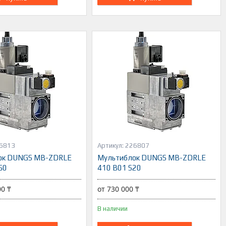
6813
226807
ок DUNGS MB-ZDRLE
Мультиблок DUNGS MB-ZDRLE
50
410 B01 S20
00 ₸
от 730 000 ₸
В наличии