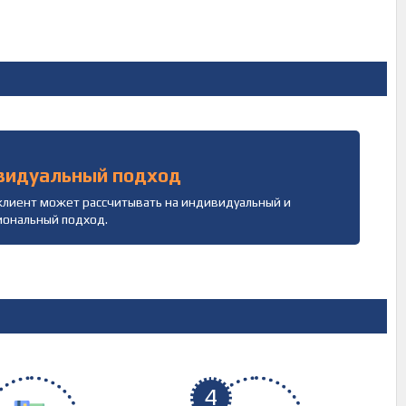
видуальный подход
лиент может рассчитывать на индивидуальный и
иональный подход.
4