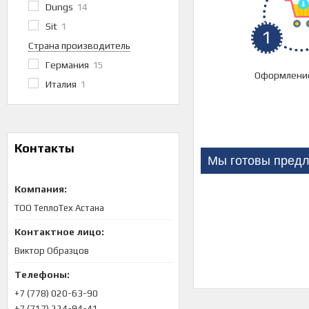
Dungs
14
Sit
1
1
Страна производитель
Германия
15
Оформление
Италия
1
Контакты
Мы готовы предл
ТОО ТеплоТех Астана
Виктор Образцов
+7 (778) 020-63-90
+7 (717) 224-94-41