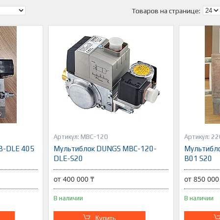
MBC-120
22
B-DLE 405
Мультиблок DUNGS MBC-120-
Мультибл
DLE-S20
B01 S20
от 400 000 ₸
от 850 000
В наличии
В наличии
Купить