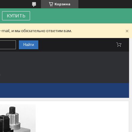
Корзина
КУПИТЬ
-mail, и мы обязательно ответим вам.
Найти
а