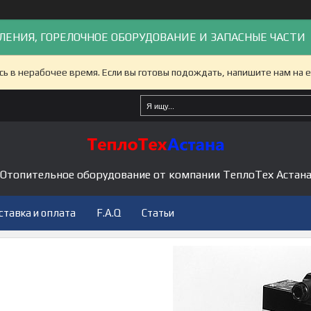
ЛЕНИЯ, ГОРЕЛОЧНОЕ ОБОРУДОВАНИЕ И ЗАПАСНЫЕ ЧАСТИ
сь в нерабочее время. Если вы готовы подождать, напишите нам на e
Отопительное оборудование от компании ТеплоТех Астан
ставка и оплата
F.A.Q
Статьи