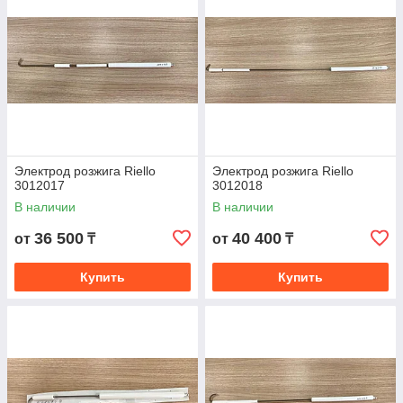
Электрод розжига Riello
Электрод розжига Riello
3012017
3012018
В наличии
В наличии
36 500
40 400
от
₸
от
₸
Купить
Купить