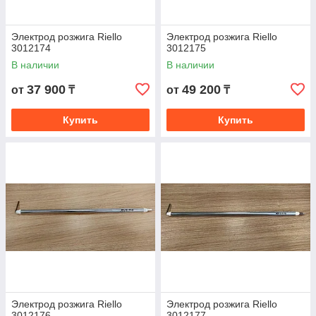
Электрод розжига Riello
Электрод розжига Riello
3012174
3012175
В наличии
В наличии
37 900
49 200
от
₸
от
₸
Купить
Купить
Электрод розжига Riello
Электрод розжига Riello
3012176
3012177