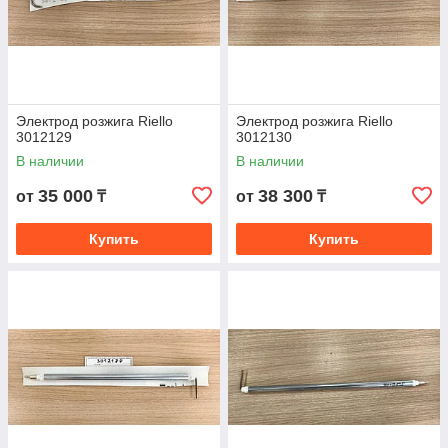
Электрод розжига Riello
Электрод розжига Riello
3012129
3012130
В наличии
В наличии
35 000
38 300
от
₸
от
₸
Купить
Купить