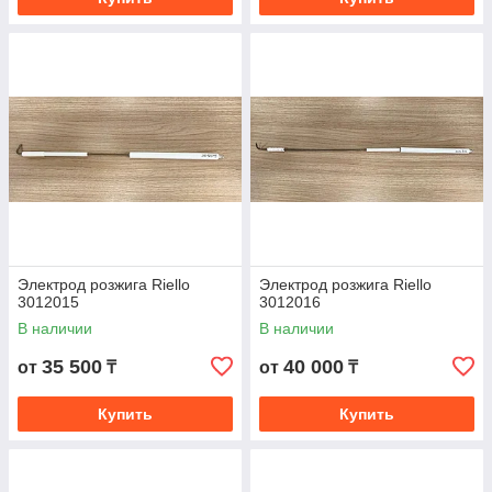
Электрод розжига Riello
Электрод розжига Riello
3012015
3012016
В наличии
В наличии
35 500
40 000
от
₸
от
₸
Купить
Купить