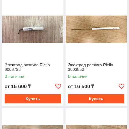
Электрод розжига Riello
Электрод розжига Riello
3003796
3003850
В наличии
В наличии
15 600
16 500
от
₸
от
₸
Купить
Купить