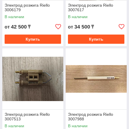
Электрод розжига Riello
Электрод розжига Riello
3006179
3007617
В наличии
В наличии
42 500
34 500
от
₸
от
₸
Купить
Купить
Электрод розжига Riello
Электрод розжига Riello
3007513
3007988
В наличии
В наличии