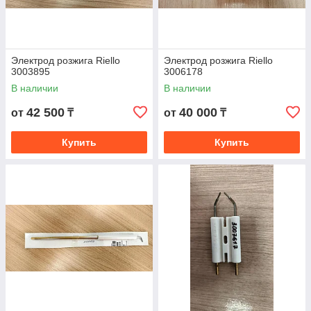
Электрод розжига Riello
Электрод розжига Riello
3003895
3006178
В наличии
В наличии
42 500
40 000
от
₸
от
₸
Купить
Купить