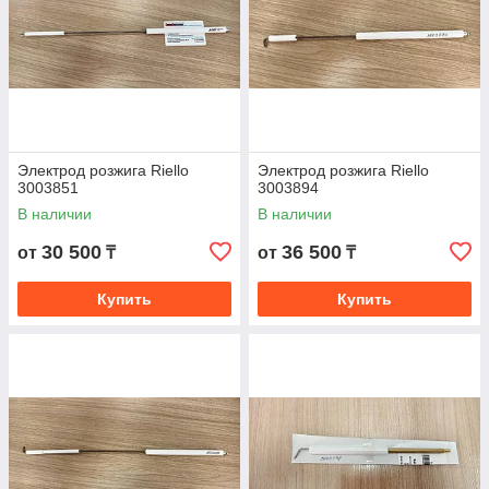
Электрод розжига Riello
Электрод розжига Riello
3003851
3003894
В наличии
В наличии
30 500
36 500
от
₸
от
₸
Купить
Купить