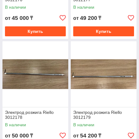
В наличии
В наличии
45 000
49 200
от
₸
от
₸
Купить
Купить
Электрод розжига Riello
Электрод розжига Riello
3012178
3012179
В наличии
В наличии
50 000
54 200
от
₸
от
₸