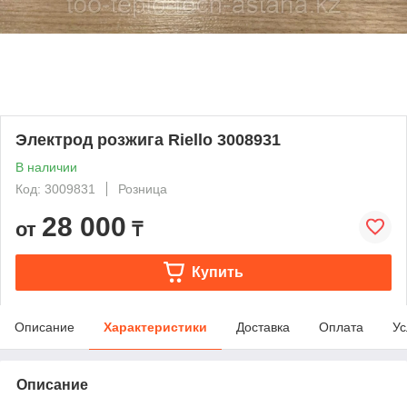
Электрод розжига Riello 3008931
В наличии
Код: 3009831
Розница
28 000
от
₸
Купить
Описание
Характеристики
Доставка
Оплата
Ус
Описание