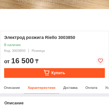
Электрод розжига Riello 3003850
В наличии
Код: 3003850
Розница
16 500
от
₸
Купить
Описание
Характеристики
Доставка
Оплата
Ус
Описание