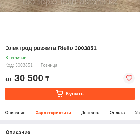
Электрод розжига Riello 3003851
В наличии
Код: 3003851
Розница
30 500
от
₸
Купить
Описание
Характеристики
Доставка
Оплата
Ус
Описание