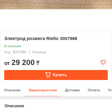
Электрод розжига Riello 3007988
В наличии
Код: 3007988
Розница
29 200
от
₸
Купить
Описание
Характеристики
Доставка
Оплата
Ус
Описание