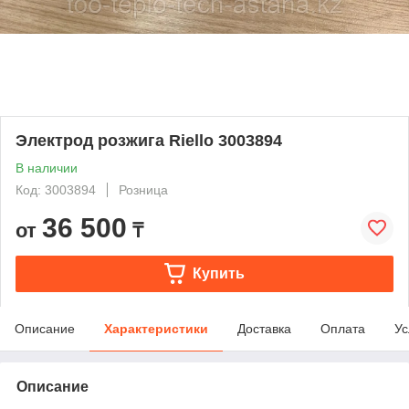
Электрод розжига Riello 3003894
В наличии
Код: 3003894
Розница
36 500
от
₸
Купить
Описание
Характеристики
Доставка
Оплата
Ус
Описание