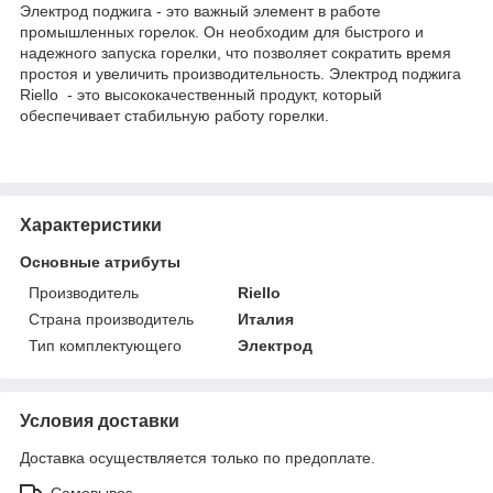
Электрод поджига - это важный элемент в работе
промышленных горелок. Он необходим для быстрого и
надежного запуска горелки, что позволяет сократить время
простоя и увеличить производительность. Электрод поджига
Riello - это высококачественный продукт, который
обеспечивает стабильную работу горелки.
Характеристики
Основные атрибуты
Производитель
Riello
Страна производитель
Италия
Тип комплектующего
Электрод
Условия доставки
Доставка осуществляется только по предоплате.
Самовывоз