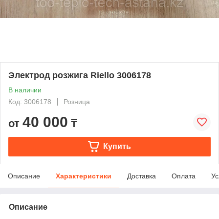
Электрод розжига Riello 3006178
В наличии
Код: 3006178
Розница
40 000
от
₸
Купить
Описание
Характеристики
Доставка
Оплата
Ус
Описание