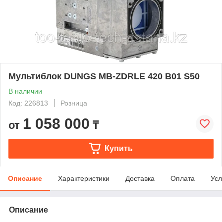
Мультиблок DUNGS MB-ZDRLE 420 B01 S50
В наличии
Код: 226813
Розница
1 058 000
от
₸
Купить
Описание
Характеристики
Доставка
Оплата
Усл
Описание