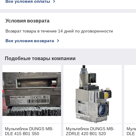
Все условия оплаты
Условия возврата
Возврат товара в течение 14 дней по договоренности
Все условия возврата
Подобные товары компании
Мультиблок DUNGS MB-
Мультиблок DUNGS MB-
Мул
DLE 415 B01 S50
ZDRLE 420 B01 S20
DLE 