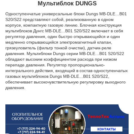
Мультиблок DUNGS
Одноступенчатые универсальные блоки Dungs MB-DLE…B01
S20/S22 представляют собой, реализованную в одном
корпусе, компактную газовую линию. Блочная конструкция
мультиблоков Дунгс MB-DLE…B01 S20/S22 включает в себя
регулятор давления, один быстро открывающийся и один
медленно открывающийся электромагнитный клапан,
грязеуловитель (фильтр тонкой очистки), датчик-реле
давления. Мультиблоки Dungs серии MB-DLE…B01 S20/S22
обладают высоким коэффициентом расхода при низком
перепаде давления. Регулятор пропорционально-
интегрального действия, входящий в состав одноступенчатых
газовых мультиблоков Dungs MB-DLE…B01 S20/S22,
обеспечивает высокочувствительную регулировку выходного
давления.