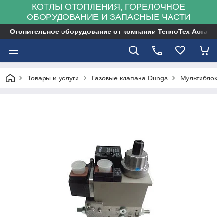
КОТЛЫ ОТОПЛЕНИЯ, ГОРЕЛОЧНОЕ
ОБОРУДОВАНИЕ И ЗАПАСНЫЕ ЧАСТИ
Отопительное оборудование от компании ТеплоТех Астана
Товары и услуги
Газовые клапана Dungs
Мультибло