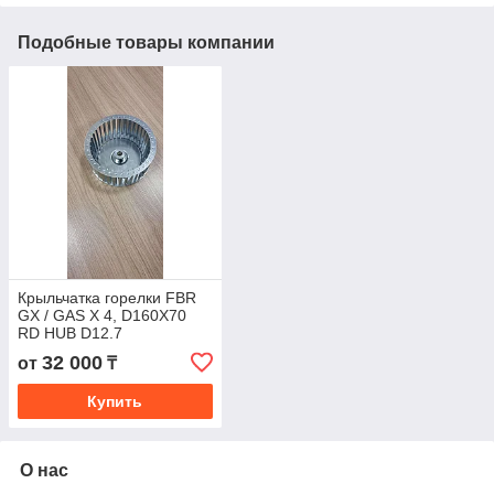
Подобные товары компании
Крыльчатка горелки FBR
GX / GAS X 4, D160X70
RD HUB D12.7
32 000
от
₸
Купить
О нас