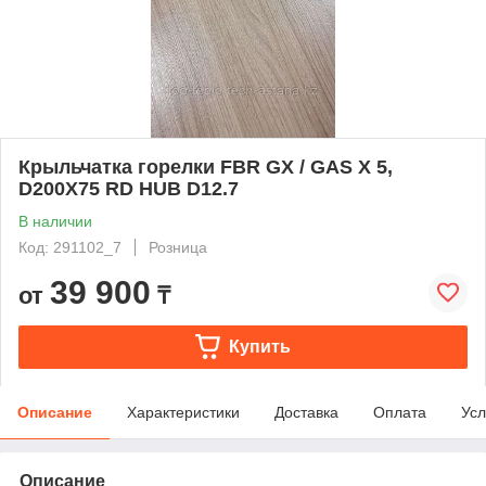
Крыльчатка горелки FBR GX / GAS X 5,
D200X75 RD HUB D12.7
В наличии
Код: 291102_7
Розница
39 900
от
₸
Купить
Описание
Характеристики
Доставка
Оплата
Усл
Описание