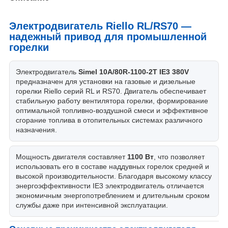
Электродвигатель Riello RL/RS70 —
надежный привод для промышленной
горелки
Электродвигатель
Simel 10A/80R-1100-2T IE3 380V
предназначен для установки на газовые и дизельные
горелки Riello серий RL и RS70. Двигатель обеспечивает
стабильную работу вентилятора горелки, формирование
оптимальной топливно-воздушной смеси и эффективное
сгорание топлива в отопительных системах различного
назначения.
Мощность двигателя составляет
1100 Вт
, что позволяет
использовать его в составе наддувных горелок средней и
высокой производительности. Благодаря высокому классу
энергоэффективности IE3 электродвигатель отличается
экономичным энергопотреблением и длительным сроком
службы даже при интенсивной эксплуатации.