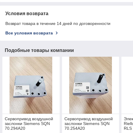
Условия возврата
Возврат товара в течение 14 дней по договоренности
Все условия возврата
Подобные товары компании
Сервопривод воздушной
Сервопривод воздушной
Элек
заслонки Siemens SQN
заслонки Siemens SQN
Riel
70.294A20
70.254A20
RLS 