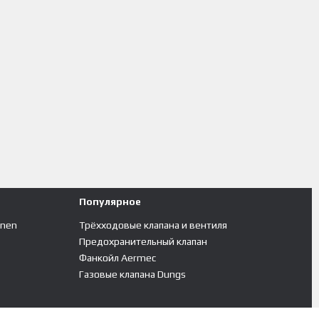
Популярное
inen
Трёхходовые клапана и вентиля
Предохранительный клапан
Фанкойл Aermec
Газовые клапана Dungs