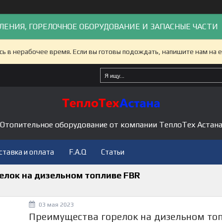
ЛЕНИЯ, ГОРЕЛОЧНОЕ ОБОРУДОВАНИЕ И ЗАПАСНЫЕ ЧАСТИ
сь в нерабочее время. Если вы готовы подождать, напишите нам на e
Отопительное оборудование от компании ТеплоТех Астан
ставка и оплата
F.A.Q
Статьи
елок на дизельном топливе FBR
03 мая 2023
Преимущества горелок на дизельном то