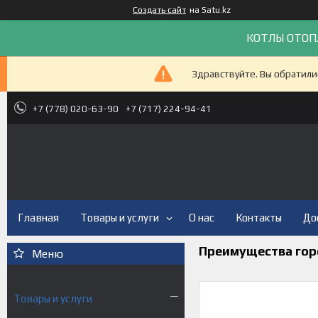
Создать сайт
на Satu.kz
КОТЛЫ ОТОП
Здравствуйте. Вы обратили
+7 (778) 020-63-90
+7 (717) 224-94-41
Главная
Товары и услуги
О нас
Контакты
До
Преимущества гор
Товары и услуги