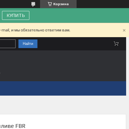
Корзина
КУПИТЬ
-mail, и мы обязательно ответим вам.
Найти
а
пливе FBR