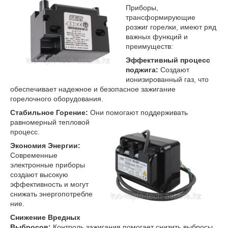
Приборы,
трансформирующие
розжиг горелки, имеют ряд
важных функций и
преимуществ:
Эффективный процесс
поджига:
Создают
ионизированный газ, что
обеспечивает надежное и безопасное зажигание
горелочного оборудования.
Стабильное Горение:
Они помогают поддерживать
равномерный
тепловой
процесс.
Экономия Энергии:
Современные
электронные приборы
создают высокую
эффективность и могут
снижать энергопотребле
ние.
Снижение Вредных
Выбросов:
Контроль зажигания помогает снизить выбросы