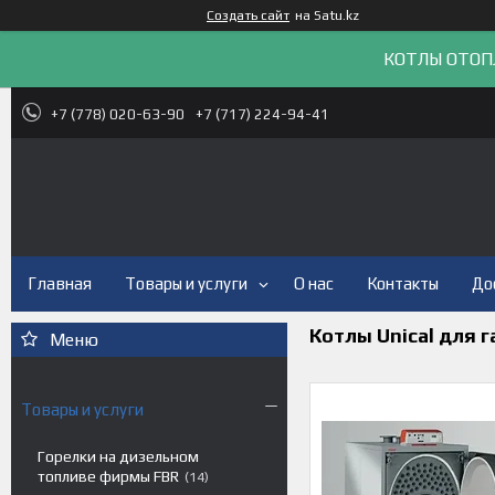
Создать сайт
на Satu.kz
КОТЛЫ ОТОП
+7 (778) 020-63-90
+7 (717) 224-94-41
Главная
Товары и услуги
О нас
Контакты
До
Котлы Unical для 
Товары и услуги
Горелки на дизельном
топливе фирмы FBR
14