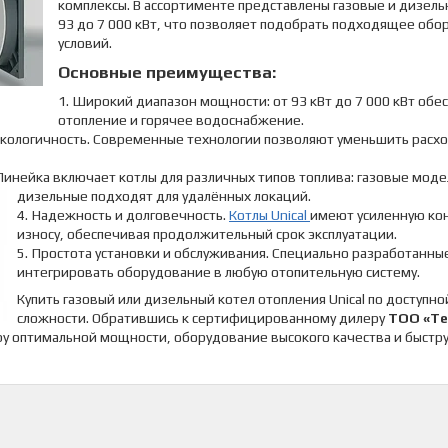
комплексы. В ассортименте представлены газовые и дизел
93 до 7 000 кВт, что позволяет подобрать подходящее об
условий.
Основные преимущества:
Широкий диапазон мощности: от 93 кВт до 7 000 кВт обе
отопление и горячее водоснабжение.
кологичность. Современные технологии позволяют уменьшить расход 
Линейка включает котлы для различных типов топлива: газовые мод
дизельные подходят для удалённых локаций.
Надежность и долговечность.
Котлы Unical
имеют усиленную кон
износу, обеспечивая продолжительный срок эксплуатации.
Простота установки и обслуживания. Специально разработанны
интегрировать оборудование в любую отопительную систему.
Купить газовый или дизельный котел отопления Unical по доступ
сложности. Обратившись к сертифицированному дилеру
ТОО «Те
у оптимальной мощности, оборудование высокого качества и быструю