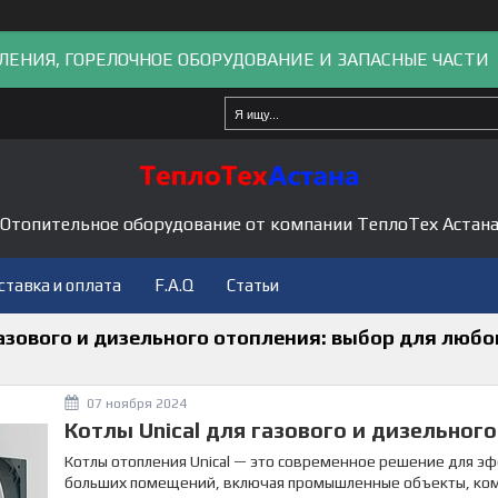
ЛЕНИЯ, ГОРЕЛОЧНОЕ ОБОРУДОВАНИЕ И ЗАПАСНЫЕ ЧАСТИ
Отопительное оборудование от компании ТеплоТех Астан
ставка и оплата
F.A.Q
Статьи
газового и дизельного отопления: выбор для любо
07 ноября 2024
Котлы Unical для газового и дизельног
Котлы отопления Unical — это современное решение для э
больших помещений, включая промышленные объекты, ком