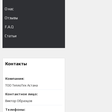
О нас
Отзывы
F.A.Q
Статьи
Контакты
ТОО ТеплоТех Астана
Виктор Образцов