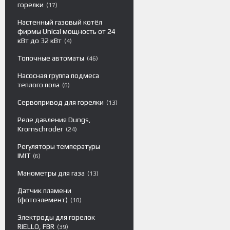
горелки
17
Настенный газовый котёл
фирмы Unical мощность от 24
кВт до 32 кВт
4
Топочные автоматы
46
Насосная группа подмеса
теплого пола
6
Сервопривод для горелки
13
Реле давления Dungs,
Kromschroder
24
Регуляторы температуры
IMIT
6
Манометры для газа
13
Датчик пламени
(фотоэлемент)
10
Электроды для горелок
RIELLO, FBR
39