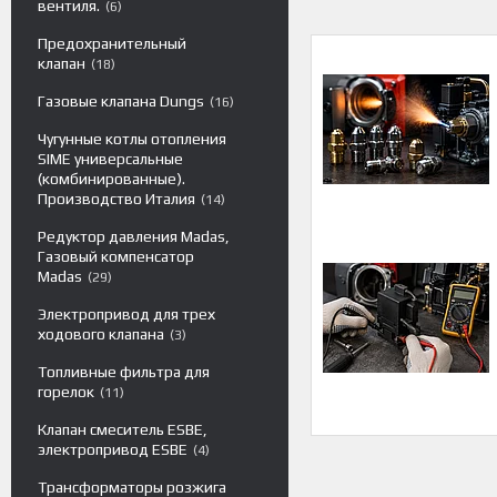
вентиля.
6
Предохранительный
клапан
18
Газовые клапана Dungs
16
Чугунные котлы отопления
SIME универсальные
(комбинированные).
Производство Италия
14
Редуктор давления Madas,
Газовый компенсатор
Madas
29
Электропривод для трех
ходового клапана
3
Топливные фильтра для
горелок
11
Клапан смеситель ESBE,
электропривод ESBE
4
Трансформаторы розжига