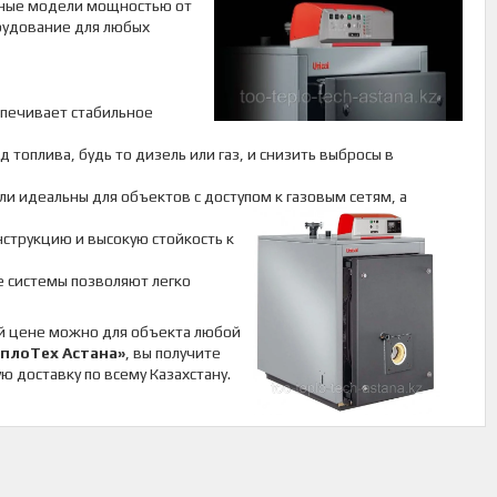
ьные модели мощностью от
орудование для любых
спечивает стабильное
топлива, будь то дизель или газ, и снизить выбросы в
ели идеальны для объектов с доступом
к газовым сетям, а
струкцию и высокую стойкость к
е системы позволяют легко
ной цене можно для объекта любой
плоТех Астана»
, вы получите
 доставку по всему Казахстану.