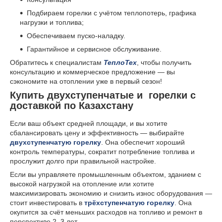
Подбираем горелки с учётом теплопотерь, графика
нагрузки и топлива;
Обеспечиваем пуско-наладку.
Гарантийное и сервисное обслуживание.
Обратитесь к специалистам
ТеплоТех
, чтобы получить
консультацию и коммерческое предложение — вы
сэкономите на отоплении уже в первый сезон!
Купить двухступенчатые и горелки с
доставкой по Казахстану
Если ваш объект средней площади, и вы хотите
сбалансировать цену и эффективность — выбирайте
двухступенчатую горелку
. Она обеспечит хороший
контроль температуры, сократит потребление топлива и
прослужит долго при правильной настройке.
Если вы управляете промышленным объектом, зданием с
высокой нагрузкой на отопление или хотите
максимизировать экономию и снизить износ оборудования —
стоит инвестировать в
трёхступенчатую горелку
. Она
окупится за счёт меньших расходов на топливо и ремонт в
перспективе 2–3 лет.