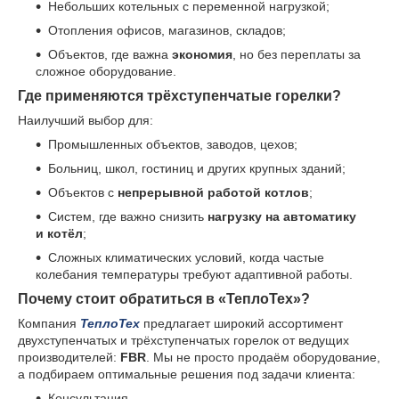
Небольших котельных с переменной нагрузкой;
Отопления офисов, магазинов, складов;
Объектов, где важна
экономия
, но без переплаты за
сложное оборудование.
Где применяются трёхступенчатые горелки?
Наилучший выбор для:
Промышленных объектов, заводов, цехов;
Больниц, школ, гостиниц и других крупных зданий;
Объектов с
непрерывной работой котлов
;
Систем, где важно снизить
нагрузку на автоматику
и котёл
;
Сложных климатических условий, когда частые
колебания температуры требуют адаптивной работы.
Почему стоит обратиться в «ТеплоТех»?
Компания
ТеплоТех
предлагает широкий ассортимент
двухступенчатых и трёхступенчатых горелок от ведущих
производителей:
FBR
. Мы не просто продаём оборудование,
а подбираем оптимальные решения под задачи клиента:
Консультация