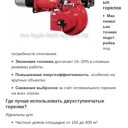
ых
горелок
Мак
симал
ьно
точная
подст
ройка
под
потребности отопления.
Экономия топлива
достигает 15–20% в сложных
режимах работы.
Повышенная энергоэффективность
, особенно на
крупных объектах.
Снижение выбросов
за счёт оптимального горения
на всех этапах.
Где лучше использовать двухступенчатые
горелки?
Идеальны для:
Частных домов площадью от 150 до 400 м²;