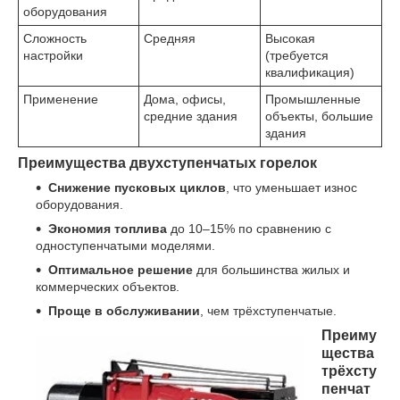
оборудования
Сложность
Средняя
Высокая
настройки
(требуется
квалификация)
Применение
Дома, офисы,
Промышленные
средние здания
объекты, большие
здания
Преимущества двухступенчатых горелок
Снижение пусковых циклов
, что уменьшает износ
оборудования.
Экономия топлива
до 10–15% по сравнению с
одноступенчатыми моделями.
Оптимальное решение
для большинства жилых и
коммерческих объектов.
Проще в обслуживании
, чем трёхступенчатые.
Преиму
щества
трёхсту
пенчат