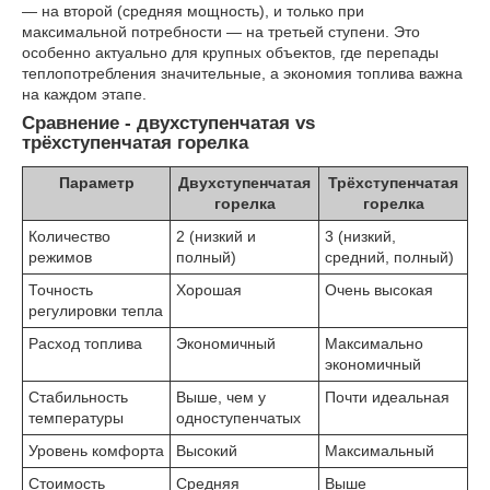
— на второй (средняя мощность), и только при
максимальной потребности — на третьей ступени. Это
особенно актуально для крупных объектов, где перепады
теплопотребления значительные, а экономия топлива важна
на каждом этапе.
Сравнение - двухступенчатая vs
трёхступенчатая горелка
Параметр
Двухступенчатая
Трёхступенчатая
горелка
горелка
Количество
2 (низкий и
3 (низкий,
режимов
полный)
средний, полный)
Точность
Хорошая
Очень высокая
регулировки тепла
Расход топлива
Экономичный
Максимально
экономичный
Стабильность
Выше, чем у
Почти идеальная
температуры
одноступенчатых
Уровень комфорта
Высокий
Максимальный
Стоимость
Средняя
Выше