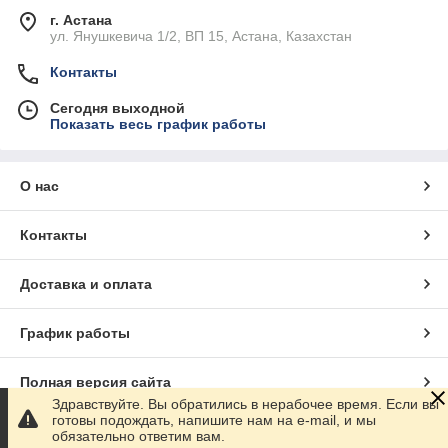
г. Астана
ул. Янушкевича 1/2, ВП 15, Астана, Казахстан
Контакты
Сегодня выходной
Показать весь график работы
О нас
Контакты
Доставка и оплата
График работы
Полная версия сайта
Здравствуйте. Вы обратились в нерабочее время. Если вы
готовы подождать, напишите нам на e-mail, и мы
Сайт создан на маркетплейсе
Satu.kz
обязательно ответим вам.