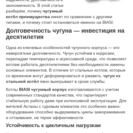
экономичность. В этой статье
разберём, почему
чугунный
котёл преимущества
имеет по сравнению с другими
типами, и почему стоит остановиться именно на BIASI.
Долговечность чугуна — инвестиция на
десятилетия
Одна из ключевых особенностей чугунного корпуса — его
невероятная долговечность. Чугун устойчив к коррозии,
перепадам температуры и агрессивной среде, что позволяет
котлам работать десятилетиями без необходимости замены
основных элементов. В отличие от стальных котлов, которые
со временем могут деформироваться и ржаветь,
чугун vs
стальной котёл
явно выигрывает в сроке службы.
Котлы
BIASI чугунный корпус
изготавливаются с учетом
современных стандартов качества, что гарантирует
стабильную работу даже при интенсивной эксплуатации. Для
жителей Астаны с суровым климатом это особенно важно:
оборудование способно выдерживать циклы замораживания
и оттаивания, не теряя эффективности.
Устойчивость к цикличным нагрузкам