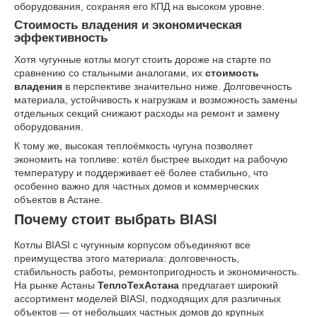
оборудования, сохраняя его КПД на высоком уровне.
Стоимость владения и экономическая
эффективность
Хотя чугунные котлы могут стоить дороже на старте по
сравнению со стальными аналогами, их
стоимость
владения
в перспективе значительно ниже. Долговечность
материала, устойчивость к нагрузкам и возможность замены
отдельных секций снижают расходы на ремонт и замену
оборудования.
К тому же, высокая теплоёмкость чугуна позволяет
экономить на топливе: котёл быстрее выходит на рабочую
температуру и поддерживает её более стабильно, что
особенно важно для частных домов и коммерческих
объектов в Астане.
Почему стоит выбрать BIASI
Котлы BIASI с чугунным корпусом объединяют все
преимущества этого материала: долговечность,
стабильность работы, ремонтопригодность и экономичность.
На рынке Астаны
ТеплоТехАстана
предлагает широкий
ассортимент моделей BIASI, подходящих для различных
объектов — от небольших частных домов до крупных