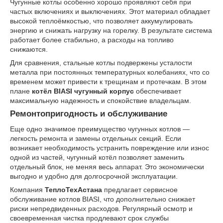
Чугунные котлы особенно хорошо проявляют себя при
частых включениях и выключениях. Этот материал обладает
высокой теплоёмкостью, что позволяет аккумулировать
энергию и снижать нагрузку на горелку. В результате система
работает более стабильно, а расходы на топливо
снижаются.
Для сравнения, стальные котлы подвержены усталости
металла при постоянных температурных колебаниях, что со
временем может привести к трещинам и протечкам. В этом
плане
котёл BIASI чугунный корпус
обеспечивает
максимальную надежность и спокойствие владельцам.
Ремонтопригодность и обслуживание
Еще одно значимое преимущество чугунных котлов —
легкость ремонта и замены отдельных секций. Если
возникает необходимость устранить повреждение или износ
одной из частей, чугунный котёл позволяет заменить
отдельный блок, не меняя весь аппарат. Это экономически
выгодно и удобно для долгосрочной эксплуатации.
Компания
ТеплоТехАстана
предлагает сервисное
обслуживание котлов BIASI, что дополнительно снижает
риски непредвиденных расходов. Регулярный осмотр и
своевременная чистка продлевают срок службы