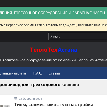
ЛЕНИЯ, ГОРЕЛОЧНОЕ ОБОРУДОВАНИЕ И ЗАПАСНЫЕ ЧАСТИ
сь в нерабочее время. Если вы готовы подождать, напишите нам на e
Отопительное оборудование от компании ТеплоТех Астан
ставка и оплата
F.A.Q
Статьи
тропривод для трехходового клапана
23 февраля 2026
Типы, совместимость и настройка