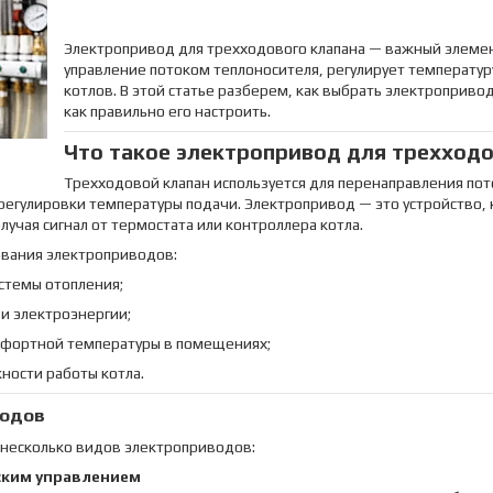
Электропривод для трехходового клапана — важный элемен
управление потоком теплоносителя, регулирует температу
котлов. В этой статье разберем, как выбрать электропривод
как правильно его настроить.
Что такое электропривод для трехходо
Трехходовой клапан используется для перенаправления по
регулировки температуры подачи. Электропривод — это устройство,
лучая сигнал от термостата или контроллера котла.
вания электроприводов:
стемы отопления;
и электроэнергии;
фортной температуры в помещениях;
ости работы котла.
водов
 несколько видов электроприводов:
ским управлением