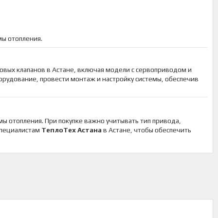
мы отопления.
овых клапанов в Астане, включая модели с сервоприводом и
рудование, провести монтаж и настройку системы, обеспечив
ы отопления. При покупке важно учитывать тип привода,
 специалистам
ТеплоТех Астана
в Астане, чтобы обеспечить