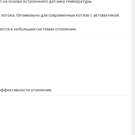
т на основе встроенного датчика температуры.
 потока. Оптимально для современных котлов с автоматикой.
уются в небольших системах отопления.
эффективности отопления.