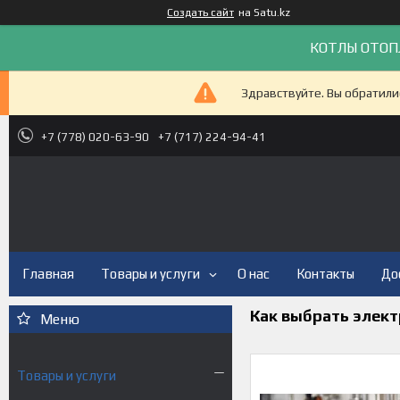
Создать сайт
на Satu.kz
КОТЛЫ ОТОП
Здравствуйте. Вы обратили
+7 (778) 020-63-90
+7 (717) 224-94-41
Главная
Товары и услуги
О нас
Контакты
До
Как выбрать элек
Товары и услуги