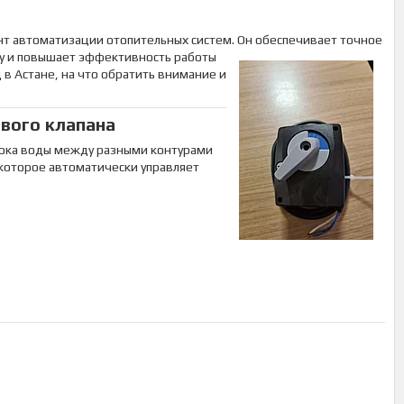
т автоматизации отопительных систем. Он
обеспечивает точное
ру и повышает эффективность работы
 в Астане, на что обратить внимание и
вого клапана
тока воды между разными контурами
 которое автоматически управляет