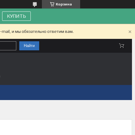
Корзина
КУПИТЬ
-mail, и мы обязательно ответим вам.
Найти
а