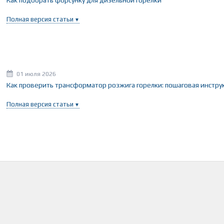
Как подобрать форсунку для дизельной горелки
Полная версия статьи
01 июля 2026
Как проверить трансформатор розжига горелки: пошаговая инстру
Полная версия статьи