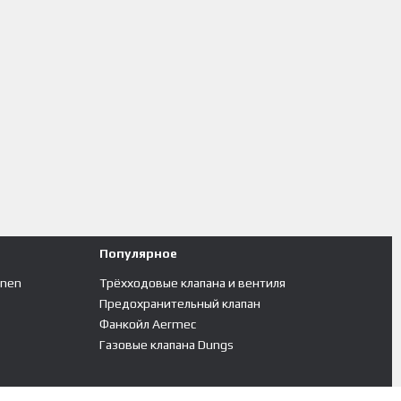
Популярное
inen
Трёхходовые клапана и вентиля
Предохранительный клапан
Фанкойл Aermec
Газовые клапана Dungs