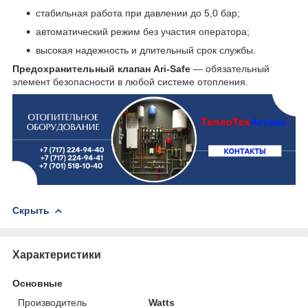
стабильная работа при давлении до 5,0 бар;
автоматический режим без участия оператора;
высокая надежность и длительный срок службы.
Предохранительный клапан Ari-Safe
— обязательный
элемент безопасности в любой системе отопления.
Скрыть
Характеристики
Основные
Производитель
Watts