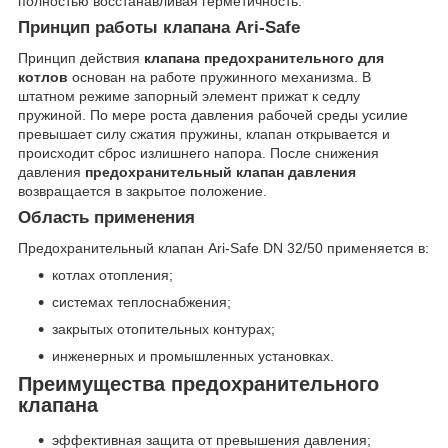
полностью восстанавливая герметичность.
Принцип работы клапана Ari-Safe
Принцип действия
клапана предохранительного для
котлов
основан на работе пружинного механизма. В
штатном режиме запорный элемент прижат к седлу
пружиной. По мере роста давления рабочей среды усилие
превышает силу сжатия пружины, клапан открывается и
происходит сброс излишнего напора. После снижения
давления
предохранительный клапан давления
возвращается в закрытое положение.
Область применения
Предохранительный клапан Ari-Safe DN 32/50 применяется в:
котлах отопления;
системах теплоснабжения;
закрытых отопительных контурах;
инженерных и промышленных установках.
Преимущества предохранительного
клапана
эффективная защита от превышения давления;