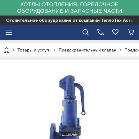
КОТЛЫ ОТОПЛЕНИЯ, ГОРЕЛОЧНОЕ
ОБОРУДОВАНИЕ И ЗАПАСНЫЕ ЧАСТИ
Отопительное оборудование от компании ТеплоТех Астана
Товары и услуги
Предохранительный клапан
Предох