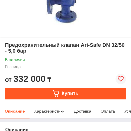
Предохранительный клапан Ari-Safe DN 32/50
- 5,0 бар
В наличии
Розница
332 000
от
₸
Купить
Описание
Характеристики
Доставка
Оплата
Усл
Описание