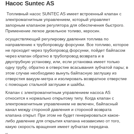
Насос Suntec AS
Топливный насос SUNTEC AS имеет встроенный клапан с
электромагнитным управлением, который управляет
запорным клапаном регулятора для обеспечения быстрого.
Применение легкое дизельное толиво, керосин.
осуществляющий регулировку давления топлива по
направлению к трубопроводу форсунки. Все топливо, которое
не проходит через трубопровод форсунки, пойдет байпасом
через клапан обратно в трубопровод возврата и в
двухтрубную установку, или, если установка имеет только
одну трубу, обратно в отверстие всасывания зубчатой пары; в
этом случае необходимо вынуть байпасную заглушку из
отверстия вакуум-метра и изолировать возвратное отверстие
с помощью стальной заглушки и шайбы.
Клапан с электромагнитным управлением насоса AS
относится к нормально открытому типу. Когда клапан с
электромагнитным управлением не включен, байпасный
канал между стороной давления и стороной возврата
клапана открыт. При этом не будет генерироваться какое-
либо давление для открытия клапана независимо от того,
какую скорость вращения имеет зубчатая передача.