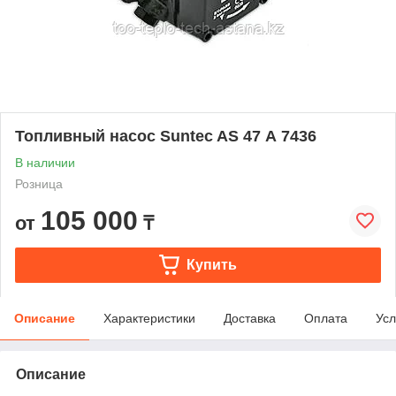
Топливный насос Suntec AS 47 А 7436
В наличии
Розница
105 000
от
₸
Купить
Описание
Характеристики
Доставка
Оплата
Усл
Описание