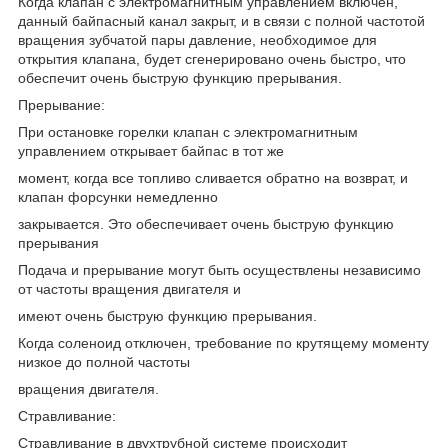
Когда клапан с электромагнитным управлением включен,
данный байпасный канал закрыт, и в связи с полной частотой
вращения зубчатой пары давление, необходимое для
открытия клапана, будет сгенерировано очень быстро, что
обеспечит очень быструю функцию прерывания.
Прерывание:
При остановке горелки клапан с электромагнитным
управлением открывает байпас в тот же
момент, когда все топливо сливается обратно на возврат, и
клапан форсунки немедленно
закрывается. Это обеспечивает очень быструю функцию
прерывания
Подача и прерывание могут быть осуществлены независимо
от частоты вращения двигателя и
имеют очень быструю функцию прерывания.
Когда соленоид отключен, требование по крутящему моменту
низкое до полной частоты
вращения двигателя.
Стравливание:
Стравливание в двухтрубной системе происходит