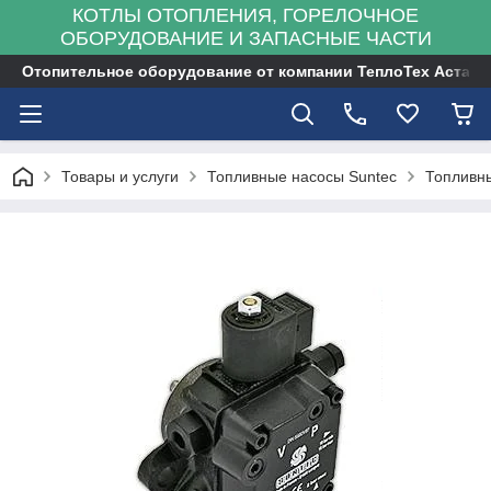
КОТЛЫ ОТОПЛЕНИЯ, ГОРЕЛОЧНОЕ
ОБОРУДОВАНИЕ И ЗАПАСНЫЕ ЧАСТИ
Отопительное оборудование от компании ТеплоТех Астана
Товары и услуги
Топливные насосы Suntec
Топливны