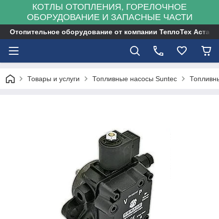
КОТЛЫ ОТОПЛЕНИЯ, ГОРЕЛОЧНОЕ
ОБОРУДОВАНИЕ И ЗАПАСНЫЕ ЧАСТИ
Отопительное оборудование от компании ТеплоТех Астана
Товары и услуги
Топливные насосы Suntec
Топливны