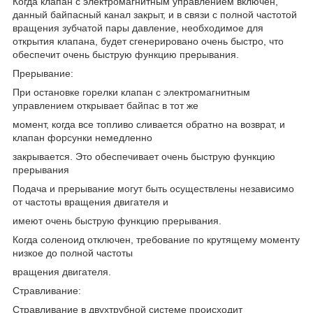
Когда клапан с электромагнитным управлением включен,
данный байпасный канал закрыт, и в связи с полной частотой
вращения зубчатой пары давление, необходимое для
открытия клапана, будет сгенерировано очень быстро, что
обеспечит очень быструю функцию прерывания.
Прерывание:
При остановке горелки клапан с электромагнитным
управлением открывает байпас в тот же
момент, когда все топливо сливается обратно на возврат, и
клапан форсунки немедленно
закрывается. Это обеспечивает очень быструю функцию
прерывания
Подача и прерывание могут быть осуществлены независимо
от частоты вращения двигателя и
имеют очень быструю функцию прерывания.
Когда соленоид отключен, требование по крутящему моменту
низкое до полной частоты
вращения двигателя.
Стравливание:
Стравливание в двухтрубной системе происходит