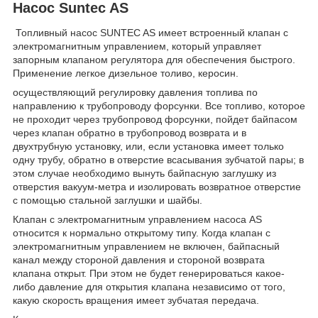
Насос Suntec AS
Топливный насос SUNTEC AS имеет встроенный клапан с
электромагнитным управлением, который управляет
запорным клапаном регулятора для обеспечения быстрого.
Применение легкое дизельное толиво, керосин.
осуществляющий регулировку давления топлива по
направлению к трубопроводу форсунки. Все топливо, которое
не проходит через трубопровод форсунки, пойдет байпасом
через клапан обратно в трубопровод возврата и в
двухтрубную установку, или, если установка имеет только
одну трубу, обратно в отверстие всасывания зубчатой пары; в
этом случае необходимо вынуть байпасную заглушку из
отверстия вакуум-метра и изолировать возвратное отверстие
с помощью стальной заглушки и шайбы.
Клапан с электромагнитным управлением насоса AS
относится к нормально открытому типу. Когда клапан с
электромагнитным управлением не включен, байпасный
канал между стороной давления и стороной возврата
клапана открыт. При этом не будет генерироваться какое-
либо давление для открытия клапана независимо от того,
какую скорость вращения имеет зубчатая передача.