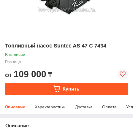
Топливный насос Suntec AS 47 С 7434
В наличии
Розница
109 000
от
₸
Купить
Описание
Характеристики
Доставка
Оплата
Усл
Описание