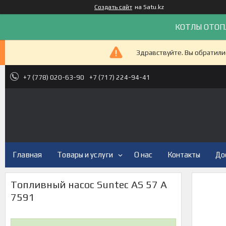
Создать сайт
на Satu.kz
КОТЛЫ ОТОП
Здравствуйте. Вы обратили
+7 (778) 020-63-90
+7 (717) 224-94-41
Главная
Товары и услуги
О нас
Контакты
До
Топливный насос Suntec AS 57 A
7591