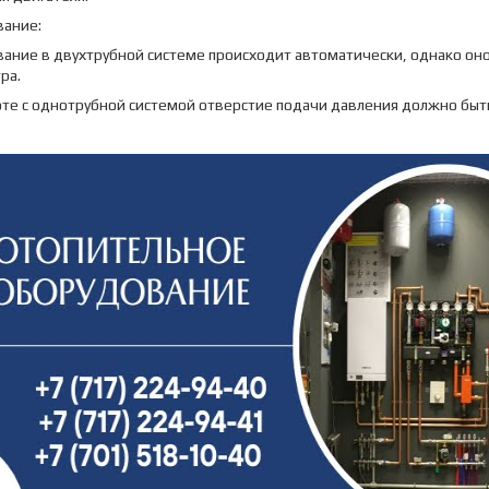
вание:
ание в двухтрубной системе происходит автоматически, однако оно
ра.
оте с однотрубной системой отверстие подачи давления должно быт