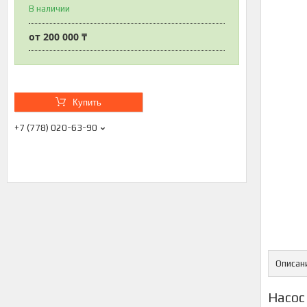
В наличии
от
200 000 ₸
Купить
+7 (778) 020-63-90
Описан
Насос