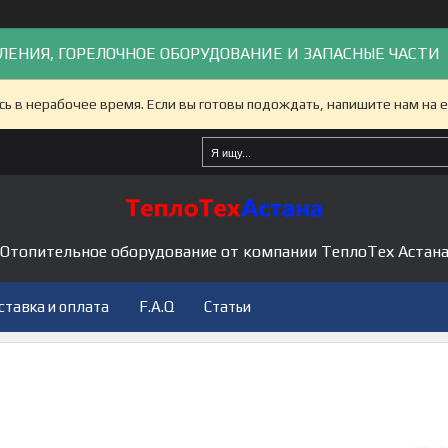
ЛЕНИЯ, ГОРЕЛОЧНОЕ ОБОРУДОВАНИЕ И ЗАПАСНЫЕ ЧАСТИ
сь в нерабочее время. Если вы готовы подождать, напишите нам на e
Отопительное оборудование от компании ТеплоТех Астан
ставка и оплата
F.A.Q
Статьи