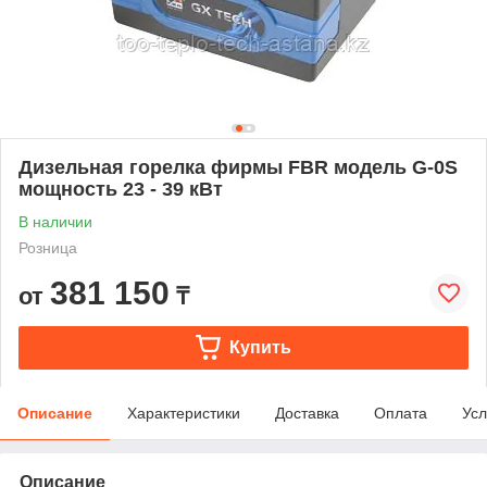
Дизельная горелка фирмы FBR модель G-0S
мощность 23 - 39 кВт
В наличии
Розница
381 150
от
₸
Купить
Описание
Характеристики
Доставка
Оплата
Усл
Описание