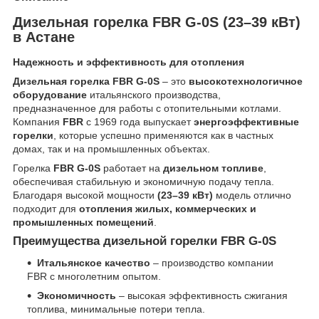
Дизельная горелка FBR G-0S (23–39 кВт)
в Астане
Надежность и эффективность для отопления
Дизельная горелка FBR G-0S
– это
высокотехнологичное
оборудование
итальянского производства,
предназначенное для работы с отопительными котлами.
Компания
FBR
с 1969 года выпускает
энергоэффективные
горелки
, которые успешно применяются как в частных
домах, так и на промышленных объектах.
Горелка
FBR G-0S
работает на
дизельном топливе
,
обеспечивая стабильную и экономичную подачу тепла.
Благодаря высокой мощности
(23–39 кВт)
модель отлично
подходит для
отопления жилых, коммерческих и
промышленных помещений
.
Преимущества дизельной горелки FBR G-0S
Итальянское качество
– производство компании
FBR с многолетним опытом.
Экономичность
– высокая эффективность сжигания
топлива, минимальные потери тепла.