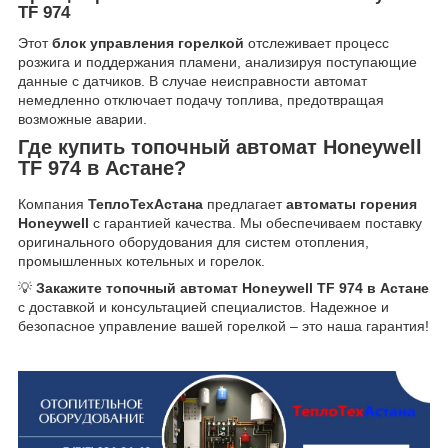
TF 974
Этот
блок управления горелкой
отслеживает процесс
розжига и поддержания пламени, анализируя поступающие
данные с датчиков. В случае неисправности автомат
немедленно отключает подачу топлива, предотвращая
возможные аварии.
Где купить топочный автомат Honeywell
TF 974 в Астане?
Компания
ТеплоТехАстана
предлагает
автоматы горения
Honeywell
с гарантией качества. Мы обеспечиваем поставку
оригинального оборудования для систем отопления,
промышленных котельных и горелок.
💡
Закажите топочный автомат Honeywell TF 974 в Астане
с доставкой и консультацией специалистов. Надежное и
безопасное управление вашей горелкой – это наша гарантия!