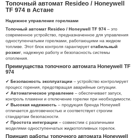
Топочный автомат Resideo / Honeywell
TF 974 в Астане
Надежное управление горелками
Топочный автомат Resideo / Honeywell TF 974
– это
современное устройство, предназначенное для управления
одноступенчатыми горелками, работающими на жидком
топливе. Этот блок контроля гарантирует
стабильный
розжиг
, надежную работу и безопасность системы
отопления.
Преимущества топочного автомата Honeywell TF
974
✔
Безопасность эксплуатации
– устройство контролирует
процесс горения, предотвращая аварийные ситуации.
✔
Автоматическое управление
– обеспечивает запуск,
контроль пламени и отключение горелки при необходимости.
✔
Высокая надежность
– продукция бренда Honeywell
отличается долговечностью и соответствует строгим
стандартам безопасности.
✔
Простота интеграции
– совместим с различными
моделями одноступенчатых жидкотопливных горелок.
Принцип работы топочного автомата Honeywell