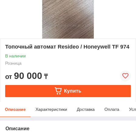
Топочный автомат Resideo / Honeywell TF 974
В наличии
Розница
90 000
от
₸
Купить
Описание
Характеристики
Доставка
Оплата
Усл
Описание