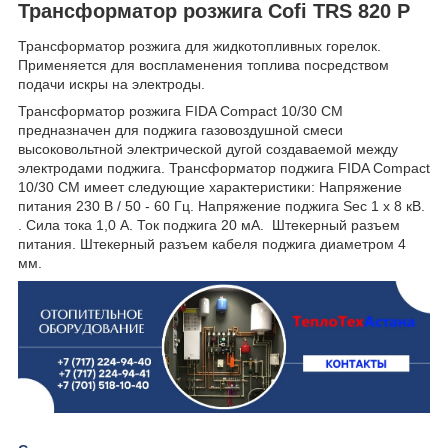
Трансформатор розжига Cofi TRS 820 P
Трансформатор розжига для жидкотопливных горелок.
Применяется для воспламенения топлива посредством
подачи искры на электроды.
Трансформатор розжига FIDA Compact 10/30 CM
предназначен для поджига газовоздушной смеси
высоковольтной электрической дугой создаваемой между
электродами поджига. Трансформатор поджига FIDA Compact
10/30 CM имеет следующие характеристики: Напряжение
питания 230 В / 50 - 60 Гц. Напряжение поджига Sec 1 х 8 кВ.
. Сила тока 1,0 А. Ток поджига 20 мА. Штекерный разъем
питания. Штекерный разъем кабеля поджига диаметром 4
мм.