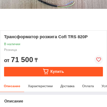
Трансформатор розжига Cofi TRS 820P
В наличии
Розница
71 500
от
₸
Купить
Описание
Характеристики
Доставка
Оплата
Усл
Описание