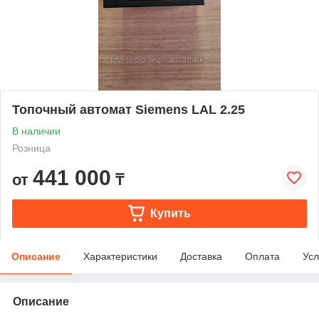
Топочный автомат Siemens LAL 2.25
В наличии
Розница
441 000
от
₸
Купить
Описание
Характеристики
Доставка
Оплата
Усл
Описание