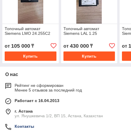
Топочный автомат
Топочный автомат
Топо
Siemens LMO 24.255C2
Siemens LAL 1.25
Sie
105 000
430 000
от
₸
от
₸
от
Купить
Купить
О нас
Рейтинг не сформирован
Менее 5 отзывов за последний год
Работает с 16.04.2013
г. Астана
ул. Янушкевича 1/2, ВП 15, Астана, Казахстан
Контакты