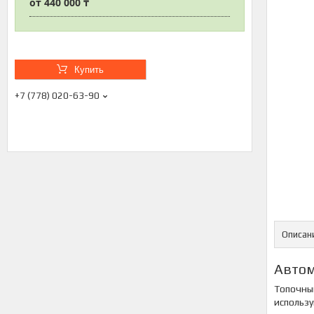
от
440 000 ₸
Купить
+7 (778) 020-63-90
Описан
Автом
Топочный
использу