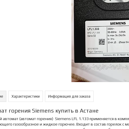
ие
Характеристики
Информация для заказа
ат горения Siemens купить в Астане
 автомат (автомат горения) Siemens LFL 1.133
применяется в комп
ющего газообразное и жидкое горючее. Входит в состав горелок с 