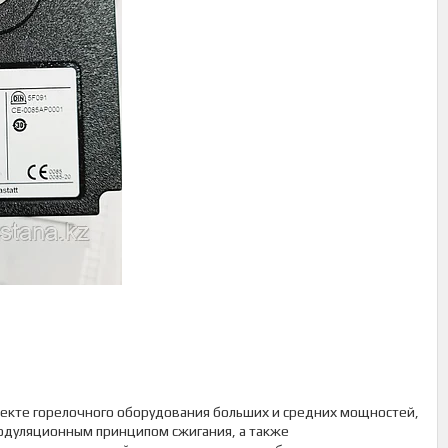
лекте горелочного оборудования больших и средних мощностей,
модуляционным принципом сжигания, а также