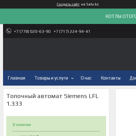
Создать сайт
на Satu.kz
КОТЛЫ ОТОП
+7 (778) 020-63-90
+7 (717) 224-94-41
Главная
Товары и услуги
О нас
Контакты
До
Топочный автомат Siemens LFL
1.333
В наличии