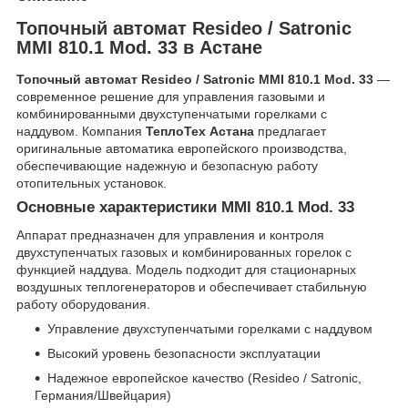
Топочный автомат Resideo / Satronic
MMI 810.1 Mod. 33 в Астане
Топочный автомат Resideo / Satronic MMI 810.1 Mod. 33
—
современное решение для управления газовыми и
комбинированными двухступенчатыми горелками с
наддувом. Компания
ТеплоТех Астана
предлагает
оригинальные автоматика европейского производства,
обеспечивающие надежную и безопасную работу
отопительных установок.
Основные характеристики MMI 810.1 Mod. 33
Аппарат предназначен для управления и контроля
двухступенчатых газовых и комбинированных горелок с
функцией наддува. Модель подходит для стационарных
воздушных теплогенераторов и обеспечивает стабильную
работу оборудования.
Управление двухступенчатыми горелками с наддувом
Высокий уровень безопасности эксплуатации
Надежное европейское качество (Resideo / Satronic,
Германия/Швейцария)