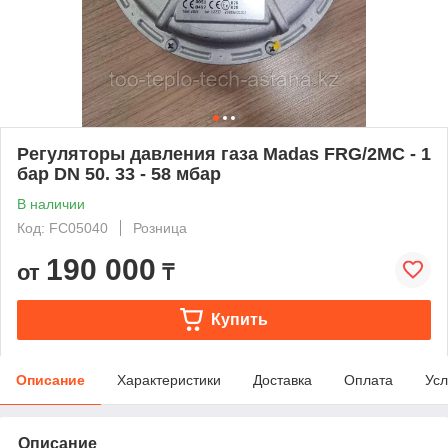
Регуляторы давления газа Madas FRG/2MC - 1
бар DN 50. 33 - 58 мбар
В наличии
Код: FC05040
Розница
190 000
от
₸
Купить
Описание
Характеристики
Доставка
Оплата
Усл
Описание