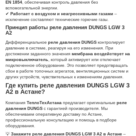
EN 1854
, обеспечивая контроль давления без
вспомогательной энергии.
✔
Работает с воздухом и неагрессивными газами
–
исключение составляют технические горючие газы.
Принцип работы реле давления DUNGS LGW 3
A2
Дифференциальное
реле давления DUNGS
контролирует
давление в системе, реагируя на его изменения. При
достижении заданного значения
мембрана воздействует на
микровыключатель
, который активирует или отключает
подключенное оборудование. Это позволяет предотвращать
сбои в работе топочных агрегатов, вентиляционных систем и
других устройств, чувствительных к изменениям давления.
Где купить реле давления DUNGS LGW 3
A2 в Астане?
Компания
ТеплоТехАстана
предлагает оригинальные
реле
давления DUNGS
с гарантией производителя. Мы
обеспечиваем оперативную доставку по Астане,
профессиональную консультацию и помощь в подборе
оборудования.
💡
Закажите реле давления DUNGS LGW 3 A2 в Астане
–