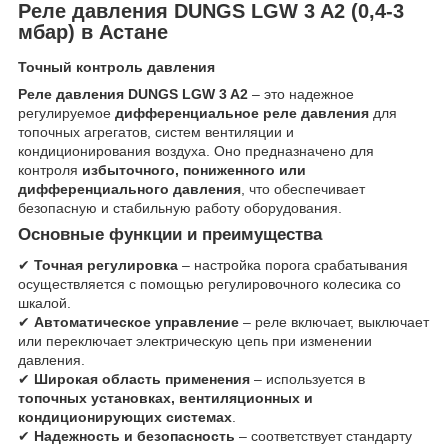
Реле давления DUNGS LGW 3 A2 (0,4-3
мбар) в Астане
Точный контроль давления
Реле давления DUNGS LGW 3 A2
– это надежное
регулируемое
дифференциальное реле давления
для
топочных агрегатов, систем вентиляции и
кондиционирования воздуха. Оно предназначено для
контроля
избыточного, пониженного или
дифференциального давления
, что обеспечивает
безопасную и стабильную работу оборудования.
Основные функции и преимущества
✔
Точная регулировка
– настройка порога срабатывания
осуществляется с помощью регулировочного колесика со
шкалой.
✔
Автоматическое управление
– реле включает, выключает
или переключает электрическую цепь при изменении
давления.
✔
Широкая область применения
– используется в
топочных установках, вентиляционных и
кондиционирующих системах
.
✔
Надежность и безопасность
– соответствует стандарту