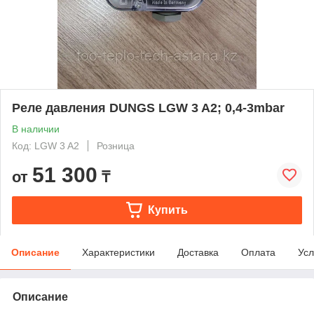
Реле давления DUNGS LGW 3 A2; 0,4-3mbar
В наличии
Код: LGW 3 A2
Розница
51 300
от
₸
Купить
Описание
Характеристики
Доставка
Оплата
Усл
Описание