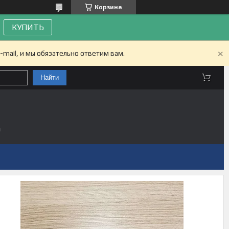
Корзина
КУПИТЬ
-mail, и мы обязательно ответим вам.
Найти
а