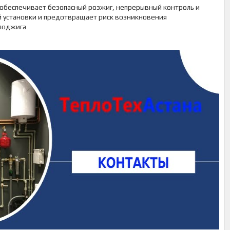
о обеспечивает безопасный розжиг, непрерывный контроль и
й установки и предотвращает риск возникновения
поджига