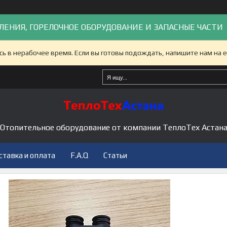
ЛЕНИЯ, ГОРЕЛОЧНОЕ ОБОРУДОВАНИЕ И ЗАПАСНЫЕ ЧАСТИ
сь в нерабочее время. Если вы готовы подождать, напишите нам на e
Отопительное оборудование от компании ТеплоТех Астан
ставка и оплата
F.A.Q
Статьи