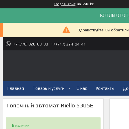
Создать сайт
на Satu.kz
КОТЛЫ ОТОП
Здравствуйте. Вы обратили
+7 (778) 020-63-90
+7 (717) 224-94-41
Главная
Товары и услуги
О нас
Контакты
До
Топочный автомат Riello 530SE
В наличии