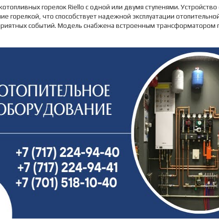
отопливных горелок Riello с одной или двумя ступенями. Устройств
ие горелкой, что способствует надежной эксплуатации отопительно
приятных событий. Модель снабжена встроенным трансформатором 