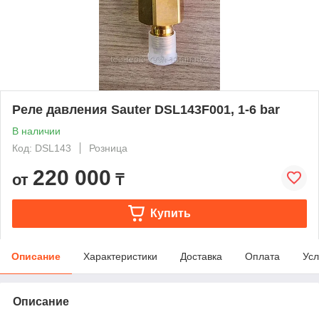
Реле давления Sauter DSL143F001, 1-6 bar
В наличии
Код: DSL143
Розница
220 000
от
₸
Купить
Описание
Характеристики
Доставка
Оплата
Усл
Описание