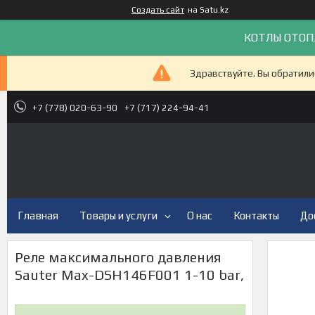
Создать сайт
на Satu.kz
КОТЛЫ ОТОП
Здравствуйте. Вы обратили
+7 (778) 020-63-90
+7 (717) 224-94-41
Главная
Товары и услуги
О нас
Контакты
До
Реле максимального давления
Sauter Max-DSH146F001 1-10 bar,