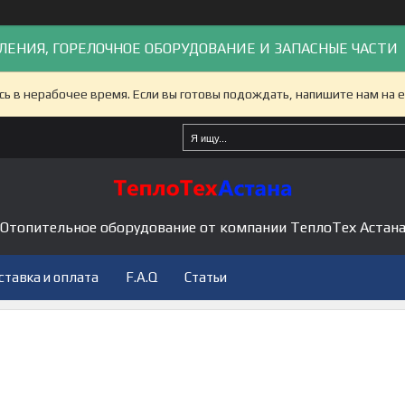
ЛЕНИЯ, ГОРЕЛОЧНОЕ ОБОРУДОВАНИЕ И ЗАПАСНЫЕ ЧАСТИ
сь в нерабочее время. Если вы готовы подождать, напишите нам на e
Отопительное оборудование от компании ТеплоТех Астан
ставка и оплата
F.A.Q
Статьи