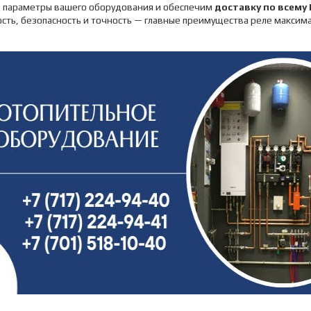
д параметры вашего оборудования и обеспечим
доставку по всему 
ть, безопасность и точность — главные преимущества реле максима