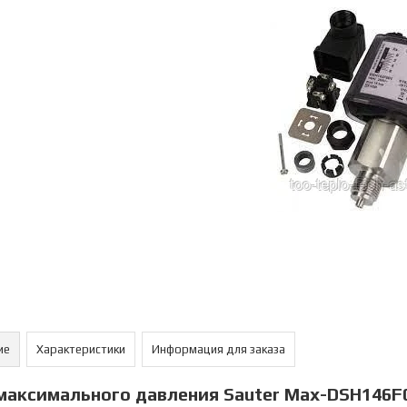
ие
Характеристики
Информация для заказа
максимального давления Sauter Max-DSH146F0