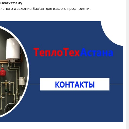
Казахстану
.
льного давления Sauter для вашего предприятия.