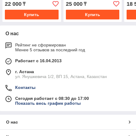
16/106* C TR2 9345
22 000
25 000
18 
₸
₸
3000mm
Купить
Купить
О нас
Рейтинг не сформирован
Менее 5 отзывов за последний год
Работает с 16.04.2013
г. Астана
ул. Янушкевича 1/2, ВП 15, Астана, Казахстан
Контакты
Сегодня работает с 08:30 до 17:00
Показать весь график работы
О нас