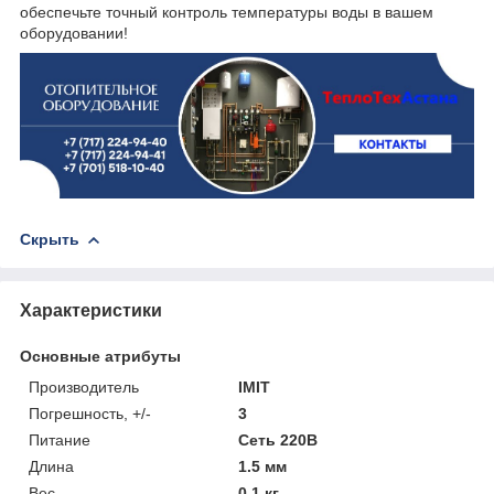
обеспечьте точный контроль температуры воды в вашем
оборудовании!
Скрыть
Характеристики
Основные атрибуты
Производитель
IMIT
Погрешность, +/-
3
Питание
Сеть 220В
Длина
1.5 мм
Вес
0.1 кг