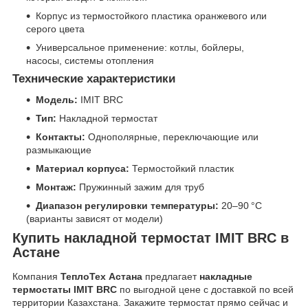
Корпус из термостойкого пластика оранжевого или
серого цвета
Универсальное применение: котлы, бойлеры,
насосы, системы отопления
Технические характеристики
Модель:
IMIT BRC
Тип:
Накладной термостат
Контакты:
Однополярные, переключающие или
размыкающие
Материал корпуса:
Термостойкий пластик
Монтаж:
Пружинный зажим для труб
Диапазон регулировки температуры:
20–90 °C
(варианты зависят от модели)
Купить накладной термостат IMIT BRC в
Астане
Компания
ТеплоТех Астана
предлагает
накладные
термостаты IMIT BRC
по выгодной цене с доставкой по всей
территории Казахстана. Закажите термостат прямо сейчас и