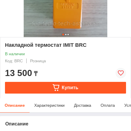
Накладной термостат IMIT BRC
В наличии
Код: BRC
Розница
13 500
₸
Купить
Описание
Характеристики
Доставка
Оплата
Усл
Описание