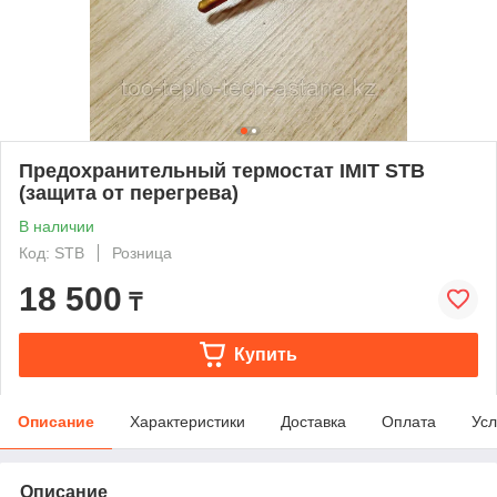
Предохранительный термостат IMIT STB
(защита от перегрева)
В наличии
Код: STB
Розница
18 500
₸
Купить
Описание
Характеристики
Доставка
Оплата
Усл
Описание