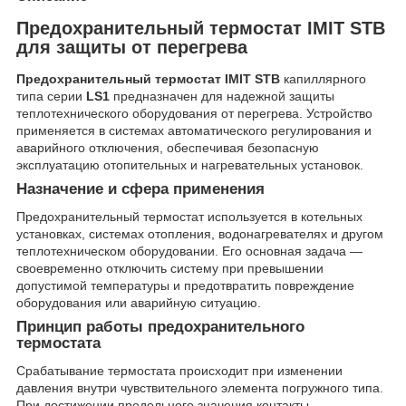
Предохранительный термостат IMIT STB
для защиты от перегрева
Предохранительный термостат IMIT STB
капиллярного
типа серии
LS1
предназначен для надежной защиты
теплотехнического оборудования от перегрева. Устройство
применяется в системах автоматического регулирования и
аварийного отключения, обеспечивая безопасную
эксплуатацию отопительных и нагревательных установок.
Назначение и сфера применения
Предохранительный термостат используется в котельных
установках, системах отопления, водонагревателях и другом
теплотехническом оборудовании. Его основная задача —
своевременно отключить систему при превышении
допустимой температуры и предотвратить повреждение
оборудования или аварийную ситуацию.
Принцип работы предохранительного
термостата
Срабатывание термостата происходит при изменении
давления внутри чувствительного элемента погружного типа.
При достижении предельного значения контакты