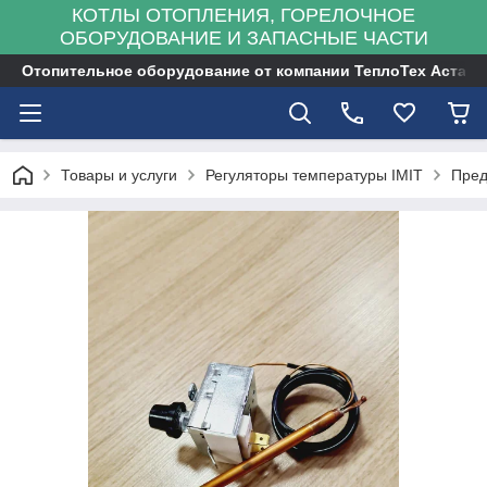
КОТЛЫ ОТОПЛЕНИЯ, ГОРЕЛОЧНОЕ
ОБОРУДОВАНИЕ И ЗАПАСНЫЕ ЧАСТИ
Отопительное оборудование от компании ТеплоТех Астана
Товары и услуги
Регуляторы температуры IMIT
Пред