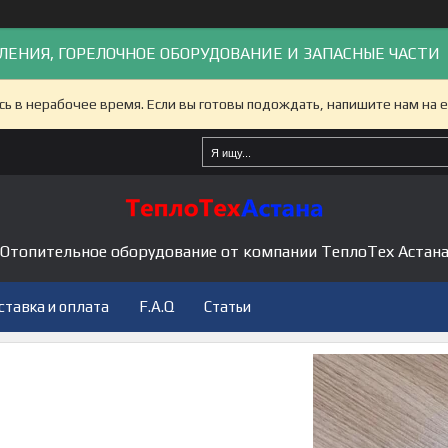
ЛЕНИЯ, ГОРЕЛОЧНОЕ ОБОРУДОВАНИЕ И ЗАПАСНЫЕ ЧАСТИ
сь в нерабочее время. Если вы готовы подождать, напишите нам на e
Отопительное оборудование от компании ТеплоТех Астан
ставка и оплата
F.A.Q
Статьи