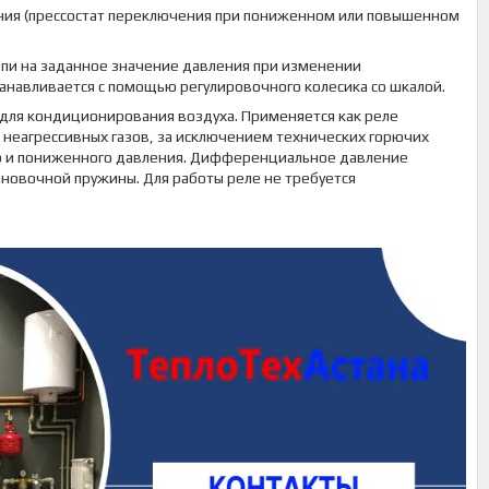
ения (прессостат переключения при пониженном или повышенном
пи на заданное значение давления при изменении
анавливается с помощью регулировочного колесика со шкалой.
х для кондиционирования воздуха. Применяется как реле
 неагрессивных газов, за исключением технических горючих
го и пониженного давления. Дифференциальное давление
новочной пружины. Для работы реле не требуется