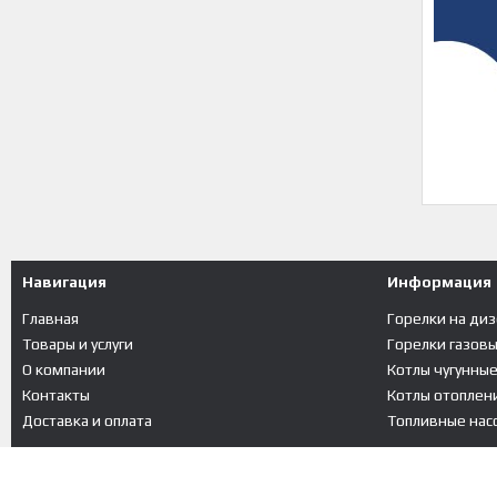
Навигация
Информация
Главная
Горелки на ди
Товары и услуги
Горелки газов
О компании
Котлы чугунны
Контакты
Котлы отоплени
Доставка и оплата
Топливные насо