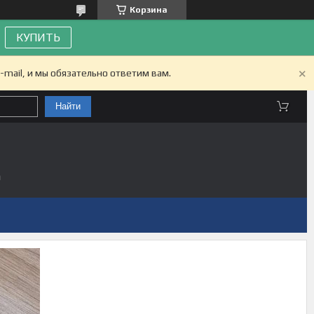
Корзина
КУПИТЬ
-mail, и мы обязательно ответим вам.
Найти
а