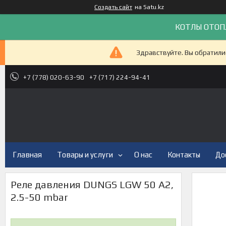
Создать сайт
на Satu.kz
КОТЛЫ ОТОП
Здравствуйте. Вы обратили
+7 (778) 020-63-90
+7 (717) 224-94-41
Главная
Товары и услуги
О нас
Контакты
До
Реле давления DUNGS LGW 50 A2,
2.5-50 mbar