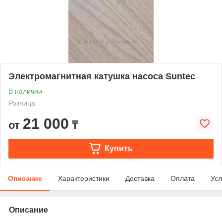
Электромагнитная катушка насоса Suntec
В наличии
Розница
21 000
от
₸
Купить
Описание
Характеристики
Доставка
Оплата
Усл
Описание