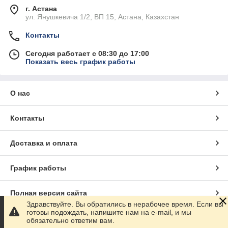
г. Астана
ул. Янушкевича 1/2, ВП 15, Астана, Казахстан
Контакты
Сегодня работает с 08:30 до 17:00
Показать весь график работы
О нас
Контакты
Доставка и оплата
График работы
Полная версия сайта
Здравствуйте. Вы обратились в нерабочее время. Если вы
готовы подождать, напишите нам на e-mail, и мы
Сайт создан на маркетплейсе
Satu.kz
обязательно ответим вам.