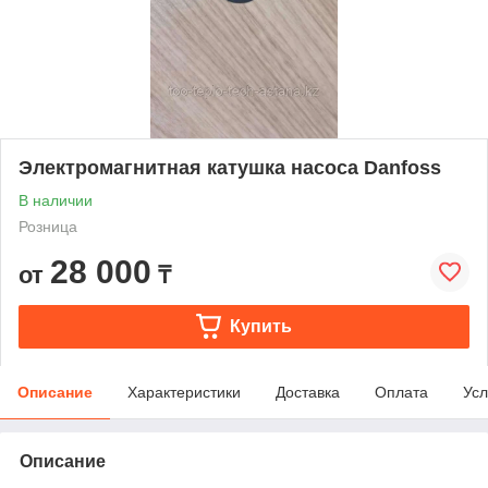
Электромагнитная катушка насоса Danfoss
В наличии
Розница
28 000
от
₸
Купить
Описание
Характеристики
Доставка
Оплата
Усл
Описание