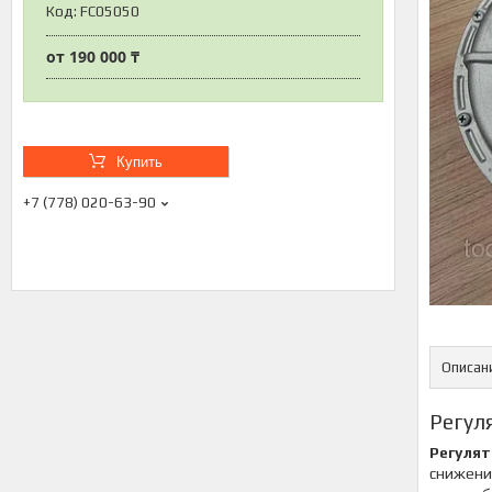
Код:
FC05050
от
190 000 ₸
Купить
+7 (778) 020-63-90
Описан
Регул
Регулят
снижения