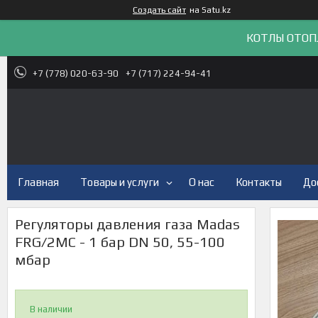
Создать сайт
на Satu.kz
КОТЛЫ ОТОП
+7 (778) 020-63-90
+7 (717) 224-94-41
Главная
Товары и услуги
О нас
Контакты
До
Регуляторы давления газа Madas
FRG/2MC - 1 бар DN 50, 55-100
мбар
В наличии