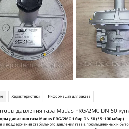
ие
Характеристики
Информация для заказа
яторы давления газа Madas FRG/2MC DN 50 куп
оры давления газа Madas FRG/2MC 1 бар DN 50 (55–100 мбар)
— 
 и поддержания стабильного давления газа в промышленных и бытов