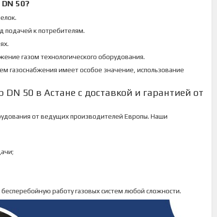
 DN 50?
елок.
д подачей к потребителям.
ях.
бжение газом технологического оборудования.
стем газоснабжения имеет особое значение, использование
 DN 50 в Астане с доставкой и гарантией от
рудования от ведущих производителей Европы. Наши
ачи;
 бесперебойную работу газовых систем любой сложности.