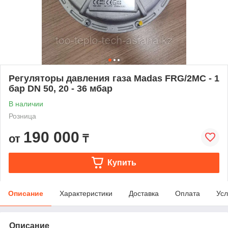
Регуляторы давления газа Madas FRG/2MC - 1
бар DN 50, 20 - 36 мбар
В наличии
Розница
190 000
от
₸
Купить
Описание
Характеристики
Доставка
Оплата
Усл
Описание