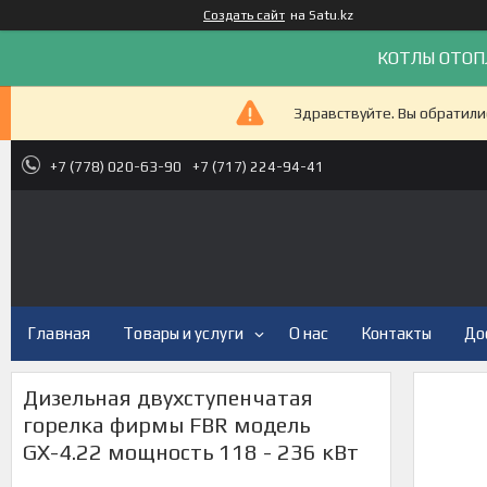
Создать сайт
на Satu.kz
КОТЛЫ ОТОП
Здравствуйте. Вы обратили
+7 (778) 020-63-90
+7 (717) 224-94-41
Главная
Товары и услуги
О нас
Контакты
До
Дизельная двухступенчатая
горелка фирмы FBR модель
GХ-4.22 мощность 118 - 236 кВт