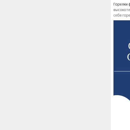
Горелки 
высокоте
себя гор