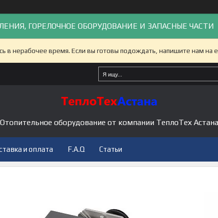
ЛЕНИЯ, ГОРЕЛОЧНОЕ ОБОРУДОВАНИЕ И ЗАПАСНЫЕ ЧАСТИ
сь в нерабочее время. Если вы готовы подождать, напишите нам на e
Отопительное оборудование от компании ТеплоТех Астан
ставка и оплата
F.A.Q
Статьи