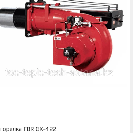
горелка FBR GХ-4.22