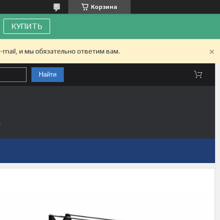
Корзина
КУПИТЬ
-mail, и мы обязательно ответим вам.
Найти
а