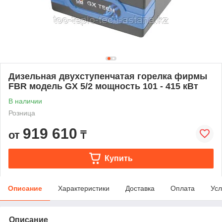
Дизельная двухступенчатая горелка фирмы
FBR модель GХ 5/2 мощность 101 - 415 кВт
В наличии
Розница
919 610
от
₸
Купить
Описание
Характеристики
Доставка
Оплата
Усл
Описание