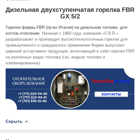
Дизельная двухступенчатая горелка FBR
GХ 5/2
Горелки фирмы FBR (пр-во Италия)
на дизельном топливе, для
котлов отопления.
Начиная с 1969 года, компания «F.B.R.»
разрабатывает и производит высокотехнологичные горелки для
промышленного и гражданского применения.
Фирма выпускает
широкий ассортимент продукции, включающий в себя горелки FBR
на различных видах топлива (газ, жидкое топливо и
комбинированное).
Скрыть