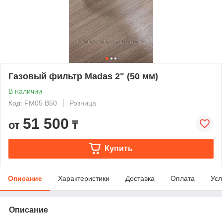
Газовый фильтр Madas 2" (50 мм)
В наличии
Код: FM05 B50
Розница
51 500
от
₸
Купить
Описание
Характеристики
Доставка
Оплата
Усл
Описание