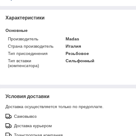
Характеристики
Основные
Производитель
Madas
Страна производитель
Италия
Тип присоединения
Резьбовое
Тип вставки
Сильфонный
(компенсатора)
Условия доставки
Доставка осуществляется только по предоплате.
Самовывоз
Доставка курьером
Транспортная компания