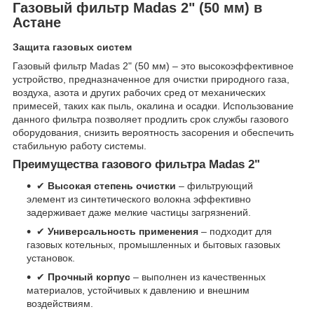
Газовый фильтр Madas 2" (50 мм) в
Астане
Защита газовых систем
Газовый фильтр Madas 2" (50 мм) – это высокоэффективное
устройство, предназначенное для очистки природного газа,
воздуха, азота и других рабочих сред от механических
примесей, таких как пыль, окалина и осадки. Использование
данного фильтра позволяет продлить срок службы газового
оборудования, снизить вероятность засорения и обеспечить
стабильную работу системы.
Преимущества газового фильтра Madas 2"
✔
Высокая степень очистки
– фильтрующий
элемент из синтетического волокна эффективно
задерживает даже мелкие частицы загрязнений.
✔
Универсальность применения
– подходит для
газовых котельных, промышленных и бытовых газовых
установок.
✔
Прочный корпус
– выполнен из качественных
материалов, устойчивых к давлению и внешним
воздействиям.