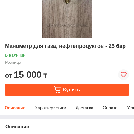
Манометр для газа, нефтепродуктов - 25 бар
В наличии
Розница
15 000
от
₸
Купить
Описание
Характеристики
Доставка
Оплата
Усл
Описание